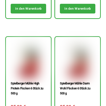
In den Warenkorb
In den Warenkorb
Spielberger Mühle High
Spielberger Mühle Darm
Protein Flocken 6 Stück zu
Wohl Flocken 6 Stück zu
500 g
500 g