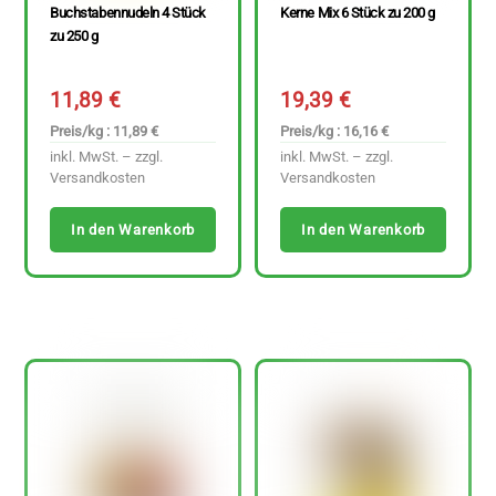
Buchstabennudeln 4 Stück
Kerne Mix 6 Stück zu 200 g
zu 250 g
11,89
€
19,39
€
Preis/kg : 11,89 €
Preis/kg : 16,16 €
inkl. MwSt. – zzgl.
inkl. MwSt. – zzgl.
Versandkosten
Versandkosten
In den Warenkorb
In den Warenkorb