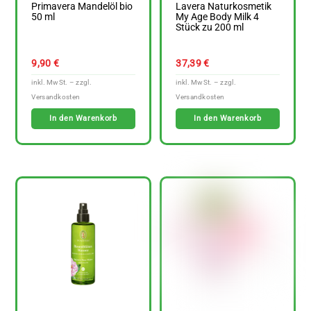
Primavera Mandelöl bio
Lavera Naturkosmetik
50 ml
My Age Body Milk 4
Stück zu 200 ml
9,90
€
37,39
€
In den Warenkorb
In den Warenkorb