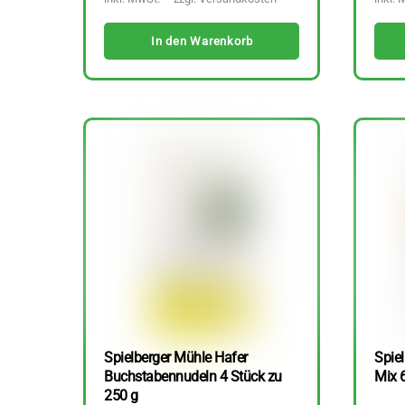
In den Warenkorb
Spielberger Mühle Hafer
Spiel
Buchstabennudeln 4 Stück zu
Mix 
250 g