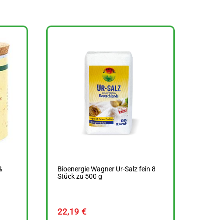
&
Bioenergie Wagner Ur-Salz fein 8
Stück zu 500 g
22,19
€