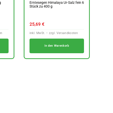
g
Erntesegen Himalaya Ur-Salz fein 6
Stück zu 400 g
25,69
€
In den Warenkorb