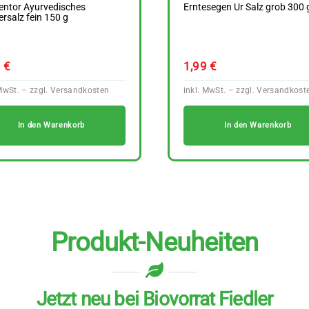
entor Ayurvedisches
Erntesegen Ur Salz grob 300 
rsalz fein 150 g
9
€
1,99
€
In den Warenkorb
In den Warenkorb
Produkt-Neuheiten
Jetzt neu bei Biovorrat Fiedler