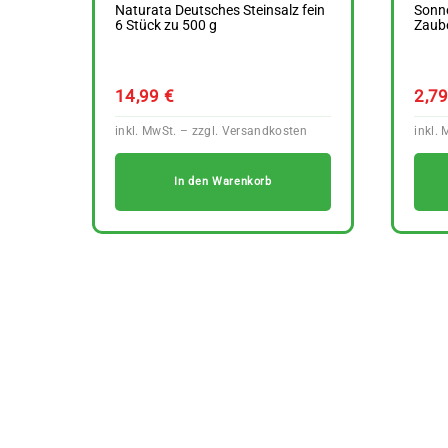
Naturata Deutsches Steinsalz fein
Sonn
6 Stück zu 500 g
Zaube
14,99
€
2,7
In den Warenkorb