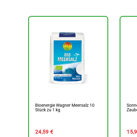
Bioenergie Wagner Meersalz 10
Sonn
Stück zu 1 kg
Zaube
24,59
€
15,