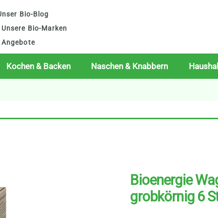
nser Bio-Blog
Unsere Bio-Marken
Angebote
Kochen & Backen
Naschen & Knabbern
Haushal
Bioenergie Wag
grobkörnig 6 S