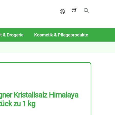
Mein
Konto
t & Drogerie
Kosmetik & Pflegeprodukte
ner Kristallsalz Himalaya
tück zu 1 kg