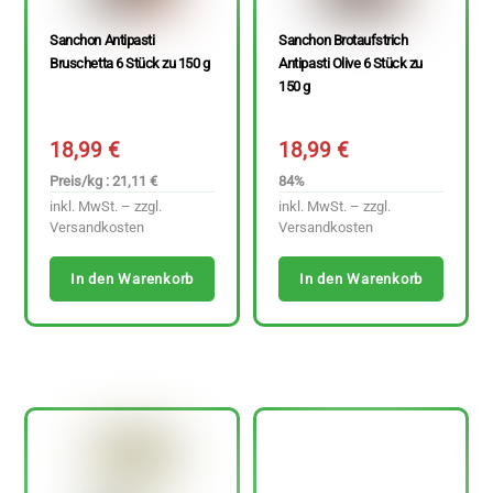
Sanchon Antipasti
Sanchon Brotaufstrich
Bruschetta 6 Stück zu 150 g
Antipasti Olive 6 Stück zu
150 g
18,99
€
18,99
€
Preis/kg : 21,11 €
84%
inkl. MwSt. – zzgl.
inkl. MwSt. – zzgl.
Versandkosten
Versandkosten
In den Warenkorb
In den Warenkorb