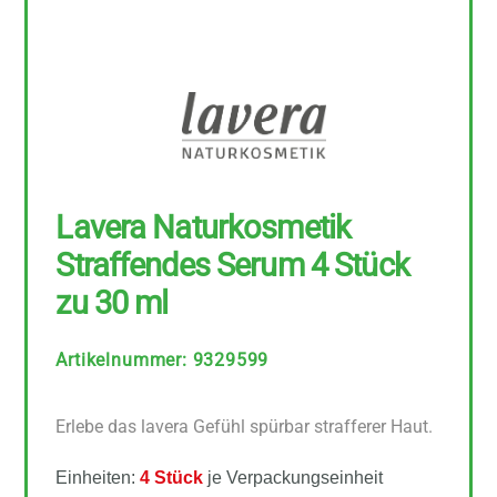
Lavera Naturkosmetik
Straffendes Serum 4 Stück
zu 30 ml
Artikelnummer
:
9329599
Erlebe das lavera Gefühl spürbar strafferer Haut.
Einheiten:
4 Stück
je Verpackungseinheit