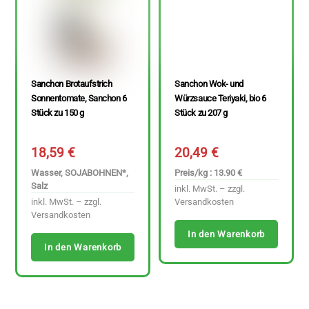
Sanchon Brotaufstrich
Sanchon Wok- und
Sonnentomate, Sanchon 6
Würzsauce Teriyaki, bio 6
Stück zu 150 g
Stück zu 207 g
18,59
€
20,49
€
Wasser, SOJABOHNEN*,
Preis/kg : 13.90 €
Salz
inkl. MwSt. – zzgl.
inkl. MwSt. – zzgl.
Versandkosten
Versandkosten
In den Warenkorb
In den Warenkorb