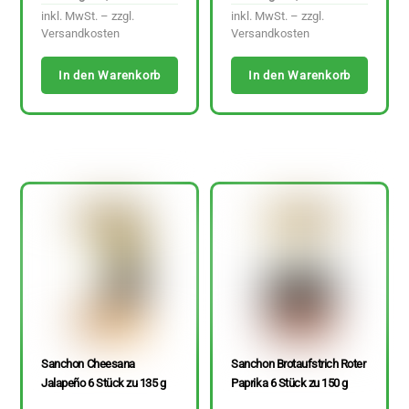
inkl. MwSt. – zzgl.
inkl. MwSt. – zzgl.
Versandkosten
Versandkosten
In den Warenkorb
In den Warenkorb
Sanchon Cheesana
Sanchon Brotaufstrich Roter
Jalapeño 6 Stück zu 135 g
Paprika 6 Stück zu 150 g