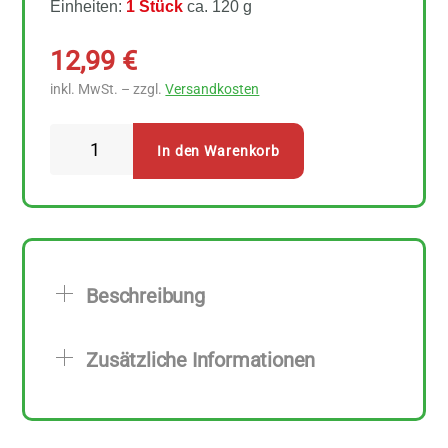
Einheiten:
1 Stück
ca. 120 g
12,99
€
inkl. MwSt. – zzgl.
Versandkosten
Alles
In den Warenkorb
Seife
Lemongrass
Naturseife
Menge
Beschreibung
Zusätzliche Informationen