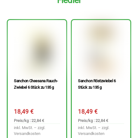
Fiedler
Sanchon Cheesana Rauch-
Sanchon Röstzwiebel 6
Zwiebel 6 Stück zu 135 g
Stück zu 135 g
18,49
€
18,49
€
Preis/kg : 22,84 €
Preis/kg : 22,84 €
inkl. MwSt. – zzgl.
inkl. MwSt. – zzgl.
Versandkosten
Versandkosten