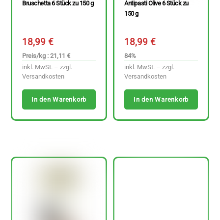
Bruschetta 6 Stück zu 150 g
Antipasti Olive 6 Stück zu
150 g
18,99
€
18,99
€
Preis/kg : 21,11 €
84%
inkl. MwSt. – zzgl.
inkl. MwSt. – zzgl.
Versandkosten
Versandkosten
In den Warenkorb
In den Warenkorb