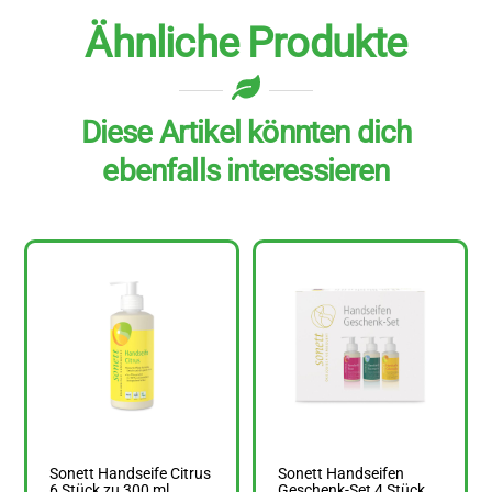
Ähnliche Produkte
Diese Artikel könnten dich
ebenfalls interessieren
Sonett Handseife Citrus
Sonett Handseifen
6 Stück zu 300 ml
Geschenk-Set 4 Stück