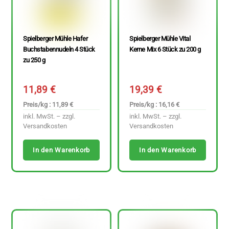
Spielberger Mühle Hafer
Spielberger Mühle Vital
Buchstabennudeln 4 Stück
Kerne Mix 6 Stück zu 200 g
zu 250 g
11,89
€
19,39
€
Preis/kg : 11,89 €
Preis/kg : 16,16 €
inkl. MwSt. – zzgl.
inkl. MwSt. – zzgl.
Versandkosten
Versandkosten
In den Warenkorb
In den Warenkorb