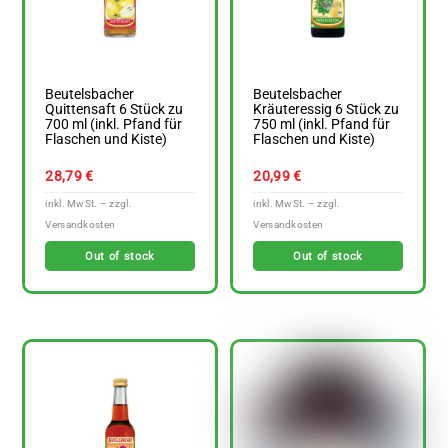
Beutelsbacher
Beutelsbacher
Quittensaft 6 Stück zu
Kräuteressig 6 Stück zu
700 ml (inkl. Pfand für
750 ml (inkl. Pfand für
Flaschen und Kiste)
Flaschen und Kiste)
28,79
€
20,99
€
Out of stock
Out of stock