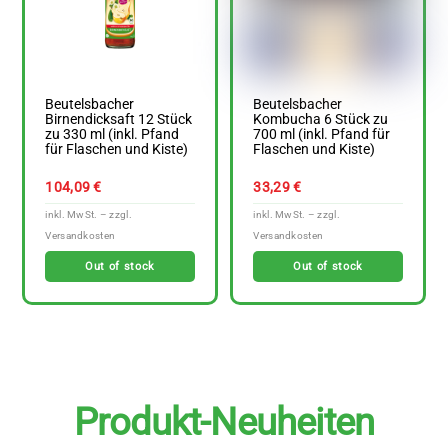
Beutelsbacher
Beutelsbacher
Birnendicksaft 12 Stück
Kombucha 6 Stück zu
zu 330 ml (inkl. Pfand
700 ml (inkl. Pfand für
für Flaschen und Kiste)
Flaschen und Kiste)
104,09
€
33,29
€
Out of stock
Out of stock
Produkt-Neuheiten