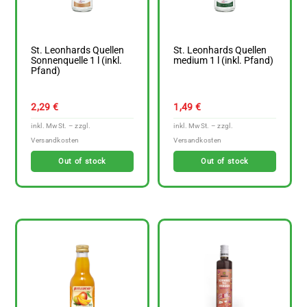
St. Leonhards Quellen
St. Leonhards Quellen
Sonnenquelle 1 l (inkl.
medium 1 l (inkl. Pfand)
Pfand)
2,29
€
1,49
€
Out of stock
Out of stock