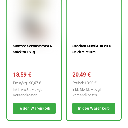
Sanchon Sonnentomate 6
Sanchon Teriyaki Sauce 6
Stück zu 150 g
Stück zu 210 ml
18,59
€
20,49
€
Preis/kg : 20,67 €
Preis/l: 13,90 €
inkl. MwSt. – zzgl.
inkl. MwSt. – zzgl.
Versandkosten
Versandkosten
In den Warenkorb
In den Warenkorb