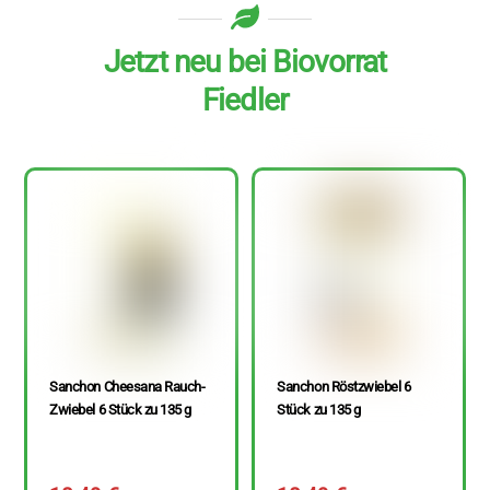
Jetzt neu bei Biovorrat
Fiedler
Sanchon Cheesana Rauch-
Sanchon Röstzwiebel 6
Zwiebel 6 Stück zu 135 g
Stück zu 135 g