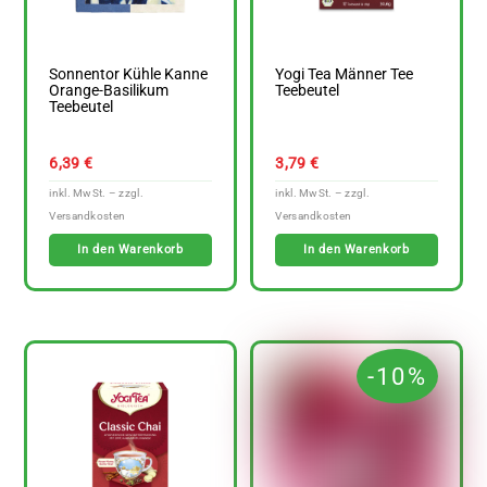
Sonnentor Kühle Kanne
Yogi Tea Männer Tee
Orange-Basilikum
Teebeutel
Teebeutel
6,39
€
3,79
€
In den Warenkorb
In den Warenkorb
-10%