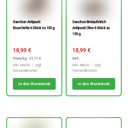
Sanchon Antipasti
Sanchon Brotaufstrich
Bruschetta 6 Stück zu 150 g
Antipasti Olive 6 Stück zu
150 g
18,99
€
18,99
€
Preis/kg : 21,11 €
84%
inkl. MwSt. – zzgl.
inkl. MwSt. – zzgl.
Versandkosten
Versandkosten
In den Warenkorb
In den Warenkorb