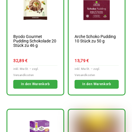
Byodo Gourmet
Arche Schoko Pudding
Pudding Schokolade 20
10 Stück zu 50 g
Stück zu 46 g
32,89
€
13,79
€
In den Warenkorb
In den Warenkorb