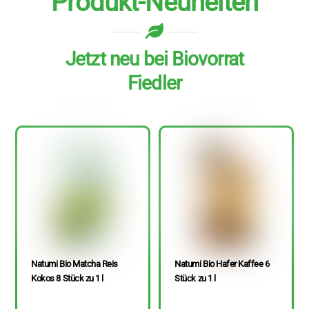
Produkt-Neuheiten
Jetzt neu bei Biovorrat
Fiedler
Natumi Bio Matcha Reis
Natumi Bio Hafer Kaffee 6
Kokos 8 Stück zu 1 l
Stück zu 1 l