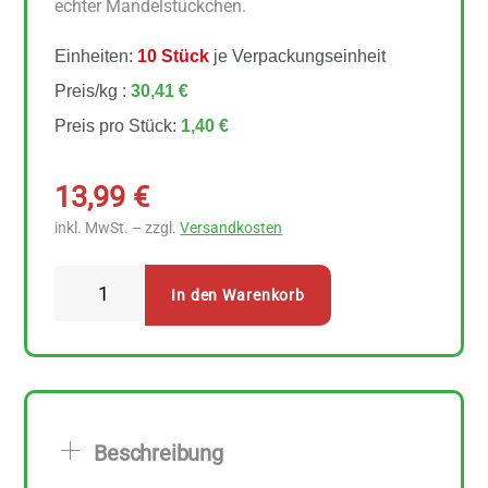
echter Mandelstückchen.
Einheiten:
10 Stück
je Verpackungseinheit
Preis/kg :
30,41 €
Preis pro Stück:
1,40 €
13,99
€
inkl. MwSt. – zzgl.
Versandkosten
Arche
In den Warenkorb
Mandel
Pudding
10
Stück
zu
Beschreibung
46