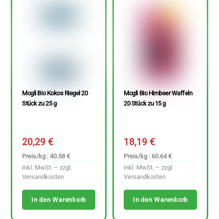
Mogli Bio Kokos Riegel 20
Mogli Bio Himbeer Waffeln
Stück zu 25 g
20 Stück zu 15 g
20,29
€
18,19
€
Preis/kg : 40.58 €
Preis/kg : 60.64 €
inkl. MwSt. – zzgl.
inkl. MwSt. – zzgl.
Versandkosten
Versandkosten
In den Warenkorb
In den Warenkorb