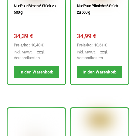
Nur Puur Birnen 6 Stück zu
Nur Puur Pfirsiche 6 Stück
500 g
zu 550 g
34,39
€
34,99
€
Preis/kg : 10,43 €
Preis/kg : 10,61 €
inkl. MwSt. – zzgl.
inkl. MwSt. – zzgl.
Versandkosten
Versandkosten
In den Warenkorb
In den Warenkorb