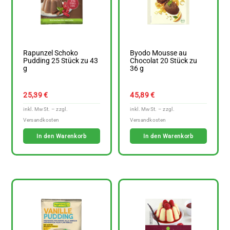
Rapunzel Schoko
Byodo Mousse au
Pudding 25 Stück zu 43
Chocolat 20 Stück zu
g
36 g
25,39
€
45,89
€
In den Warenkorb
In den Warenkorb