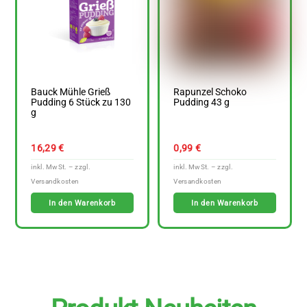
Bauck Mühle Grieß
Rapunzel Schoko
Pudding 6 Stück zu 130
Pudding 43 g
g
16,29
€
0,99
€
In den Warenkorb
In den Warenkorb