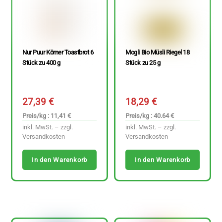
Nur Puur Körner Toastbrot 6
Mogli Bio Müsli Riegel 18
Stück zu 400 g
Stück zu 25 g
27,39
€
18,29
€
Preis/kg : 11,41 €
Preis/kg : 40.64 €
inkl. MwSt. – zzgl.
inkl. MwSt. – zzgl.
Versandkosten
Versandkosten
In den Warenkorb
In den Warenkorb