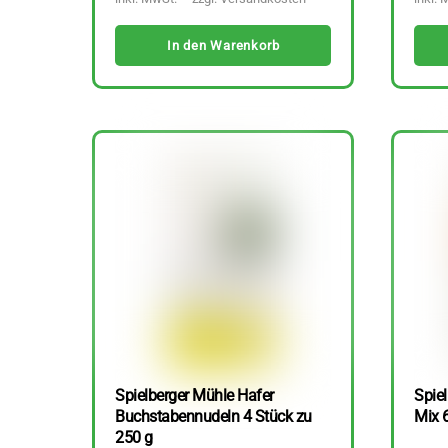
In den Warenkorb
Spielberger Mühle Hafer
Spiel
Buchstabennudeln 4 Stück zu
Mix 
250 g