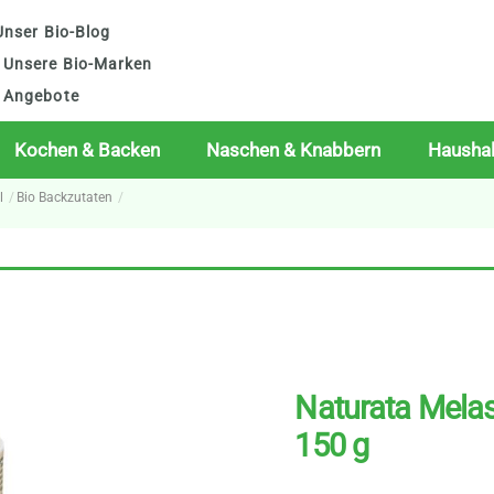
nser Bio-Blog
Unsere Bio-Marken
Angebote
Kochen & Backen
Naschen & Knabbern
Haushal
l
Bio Backzutaten
Naturata Melas
150 g