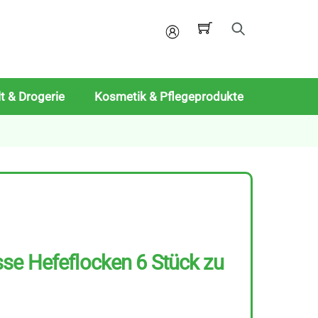
Mein
Konto
t & Drogerie
Kosmetik & Pflegeprodukte
se Hefeflocken 6 Stück zu