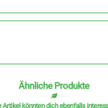
Stück
zu
150
g
Menge
Ähnliche Produkte
 Artikel könnten dich ebenfalls interes