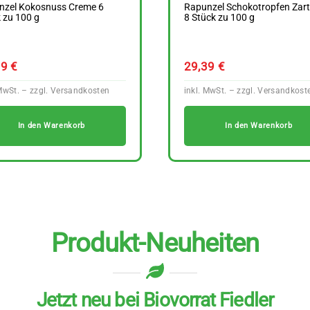
nzel Kokosnuss Creme 6
Rapunzel Schokotropfen Zartb
 zu 100 g
8 Stück zu 100 g
89
€
29,39
€
In den Warenkorb
In den Warenkorb
Produkt-Neuheiten
Jetzt neu bei Biovorrat Fiedler