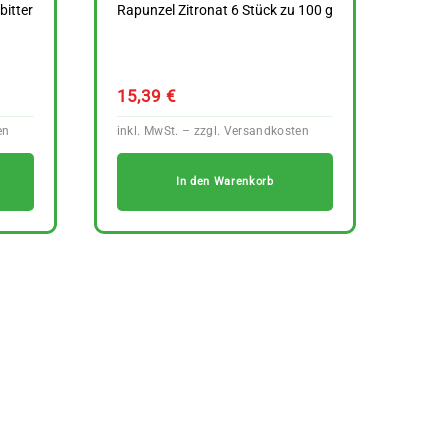
itter
Rapunzel Zitronat 6 Stück zu 100 g
15,39
€
In den Warenkorb