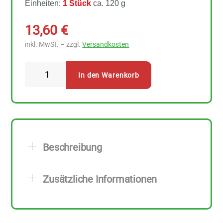
Einheiten:
1 Stück
ca. 120 g
13,60
€
inkl. MwSt. – zzgl.
Versandkosten
Alles
In den Warenkorb
Seife
Minze-
Limette
Naturseife
Menge
Beschreibung
Zusätzliche Informationen