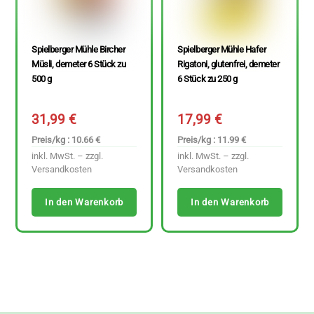
Spielberger Mühle Bircher
Spielberger Mühle Hafer
Müsli, demeter 6 Stück zu
Rigatoni, glutenfrei, demeter
500 g
6 Stück zu 250 g
31,99
€
17,99
€
Preis/kg : 10.66 €
Preis/kg : 11.99 €
inkl. MwSt. – zzgl.
inkl. MwSt. – zzgl.
Versandkosten
Versandkosten
In den Warenkorb
In den Warenkorb