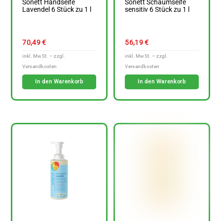
Sonett Handseife
Sonett Schaumseife
Lavendel 6 Stück zu 1 l
sensitiv 6 Stück zu 1 l
70,49
€
56,19
€
In den Warenkorb
In den Warenkorb