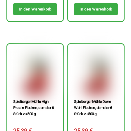
In den Warenkorb
In den Warenkorb
Spielberger Mühle High
Spielberger Mühle Darm
Protein Flocken, demeter 6
Wohl Flocken, demeter 6
Stück zu 500 g
Stück zu 500 g
25,39
€
25,39
€