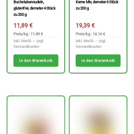
Buchstabennudeln,
Kerne Mix, demeter 6 Stück
glutenfrei, demeter 4 Stück
zu 200 g
zu 250 g
11,89
€
19,39
€
Preis/kg : 11.89 €
Preis/kg : 16.16 €
inkl. MwSt. – zzgl.
inkl. MwSt. – zzgl.
Versandkosten
Versandkosten
In den Warenkorb
In den Warenkorb