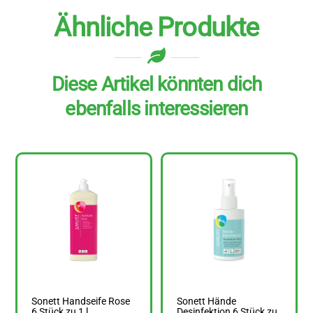
Ähnliche Produkte
Diese Artikel könnten dich
ebenfalls interessieren
Sonett Handseife Rose
Sonett Hände
6 Stück zu 1 l
Desinfektion 6 Stück zu