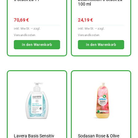
100 ml
70,69
€
24,19
€
In den Warenkorb
In den Warenkorb
Lavera Basis Sensitiv
Sodasan Rose & Olive