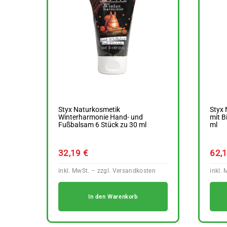
Styx Naturkosmetik
Styx
Winterharmonie Hand- und
mit B
Fußbalsam 6 Stück zu 30 ml
ml
32,19
€
62,
In den Warenkorb