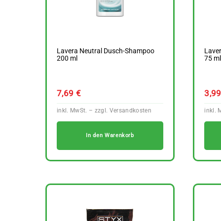
Lavera Neutral Dusch-Shampoo
Laver
200 ml
75 m
7,69
€
3,9
In den Warenkorb