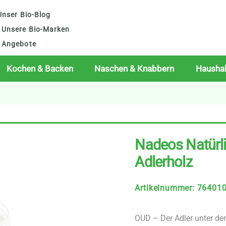
nser Bio-Blog
Unsere Bio-Marken
Angebote
Kochen & Backen
Naschen & Knabbern
Haushal
Nadeos Natürl
Adlerholz
Artikelnummer
:
76401
OUD – Der Adler unter den