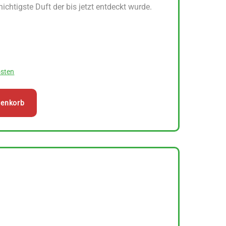
hichtigste Duft der bis jetzt entdeckt wurde.
sten
renkorb