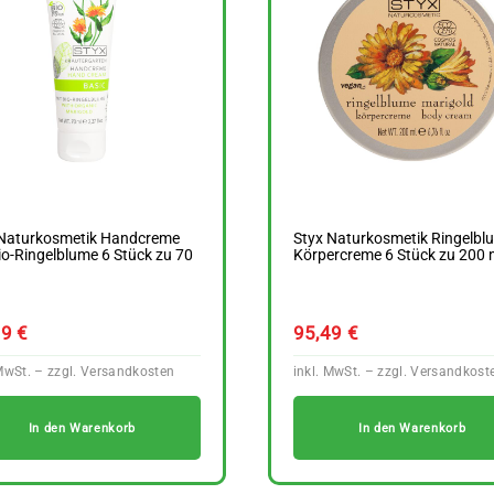
 Naturkosmetik Handcreme
Styx Naturkosmetik Ringelbl
io-Ringelblume 6 Stück zu 70
Körpercreme 6 Stück zu 200 
19
€
95,49
€
In den Warenkorb
In den Warenkorb