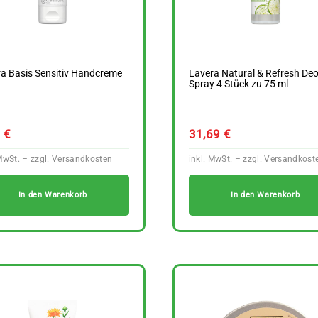
a Basis Sensitiv Handcreme
Lavera Natural & Refresh De
l
Spray 4 Stück zu 75 ml
9
€
31,69
€
In den Warenkorb
In den Warenkorb