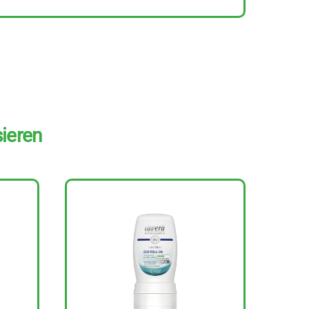
sieren