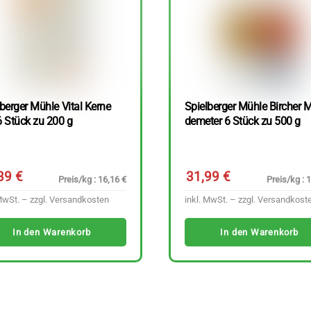
berger Mühle Vital Kerne
Spielberger Mühle Bircher M
6 Stück zu 200 g
demeter 6 Stück zu 500 g
,39
€
31,99
€
Preis/kg : 16,16 €
Preis/kg : 
MwSt. – zzgl.
Versandkosten
inkl. MwSt. – zzgl.
Versandkost
In den Warenkorb
In den Warenkorb