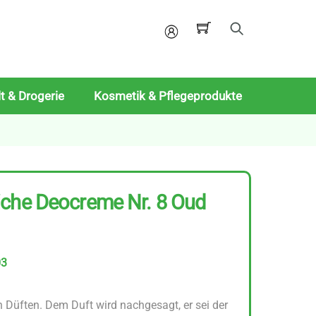
Mein
Konto
t & Drogerie
Kosmetik & Pflegeprodukte
iche Deocreme Nr. 8 Oud
03
 Düften. Dem Duft wird nachgesagt, er sei der