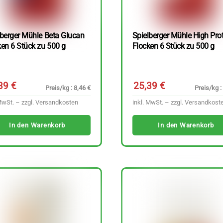
lberger Mühle Beta Glucan
Spielberger Mühle High Pro
ken 6 Stück zu 500 g
Flocken 6 Stück zu 500 g
,39
€
25,39
€
Preis/kg : 8,46 €
Preis/kg :
MwSt. – zzgl.
Versandkosten
inkl. MwSt. – zzgl.
Versandkost
In den Warenkorb
In den Warenkorb