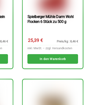
tein
Spielberger Mühle Darm Wohl
Flocken 6 Stück zu 500 g
25,39
€
 8,46 €
Preis/kg : 8,46 €
en
inkl. MwSt. – zzgl.
Versandkosten
In den Warenkorb