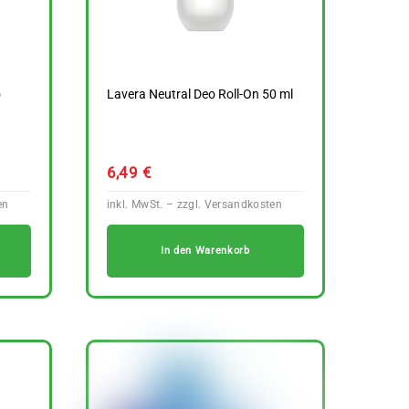
o
Lavera Neutral Deo Roll-On 50 ml
6,49
€
In den Warenkorb