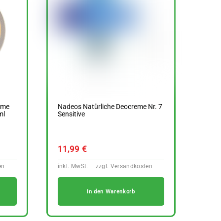
ume
Nadeos Natürliche Deocreme Nr. 7
ml
Sensitive
11,99
€
In den Warenkorb