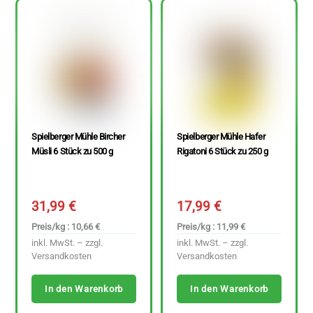
Spielberger Mühle Bircher
Spielberger Mühle Hafer
Müsli 6 Stück zu 500 g
Rigatoni 6 Stück zu 250 g
31,99
€
17,99
€
Preis/kg : 10,66 €
Preis/kg : 11,99 €
inkl. MwSt. – zzgl.
inkl. MwSt. – zzgl.
Versandkosten
Versandkosten
In den Warenkorb
In den Warenkorb