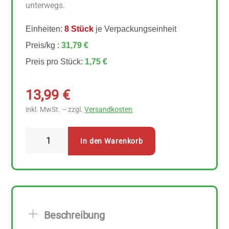
unterwegs.
Einheiten:
8 Stück
je Verpackungseinheit
Preis/kg :
31,79 €
Preis pro Stück:
1,75 €
13,99
€
inkl. MwSt. – zzgl.
Versandkosten
Natur
In den Warenkorb
Compagnie
Snack
Cup
Chicken
&
Beschreibung
Noodle