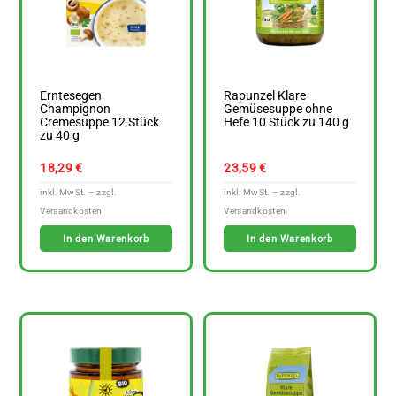
Erntesegen
Rapunzel Klare
Champignon
Gemüsesuppe ohne
Cremesuppe 12 Stück
Hefe 10 Stück zu 140 g
zu 40 g
18,29
€
23,59
€
In den Warenkorb
In den Warenkorb