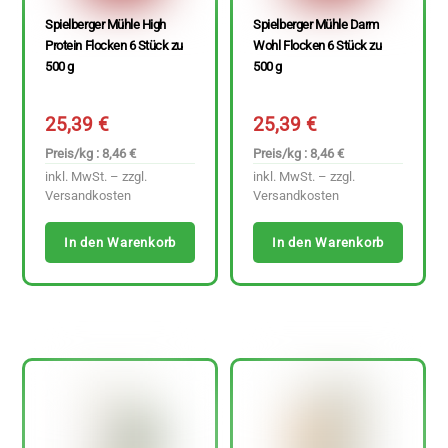
Spielberger Mühle High
Spielberger Mühle Darm
Protein Flocken 6 Stück zu
Wohl Flocken 6 Stück zu
500 g
500 g
25,39
€
25,39
€
Preis/kg : 8,46 €
Preis/kg : 8,46 €
inkl. MwSt. – zzgl.
inkl. MwSt. – zzgl.
Versandkosten
Versandkosten
In den Warenkorb
In den Warenkorb