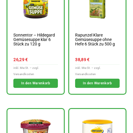
Sonnentor – Hildegard
Rapunzel Klare
Gemüsesuppe klar 6
Gemüsesuppe ohne
Stück zu 120 g
Hefe 6 Stück zu 500 g
26,29
€
38,89
€
In den Warenkorb
In den Warenkorb