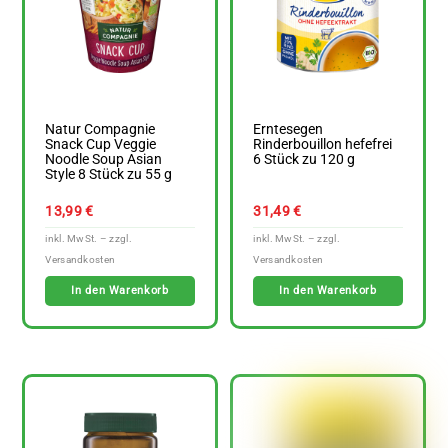
Natur Compagnie
Erntesegen
Snack Cup Veggie
Rinderbouillon hefefrei
Noodle Soup Asian
6 Stück zu 120 g
Style 8 Stück zu 55 g
13,99
€
31,49
€
In den Warenkorb
In den Warenkorb