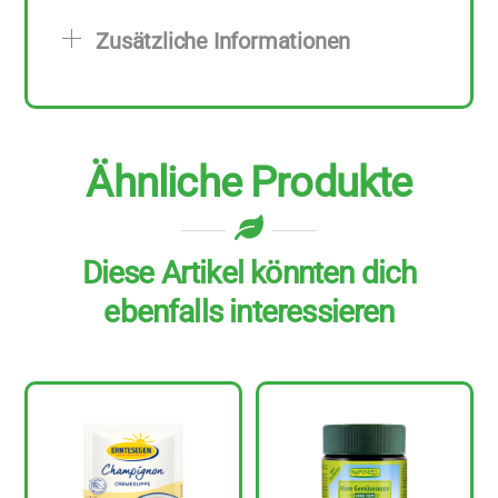
Asian
Zusätzliche Informationen
Style
8
Stück
zu
Ähnliche Produkte
55
g
Menge
Diese Artikel könnten dich
ebenfalls interessieren