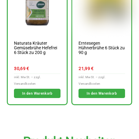
Naturata Kräuter
Erntesegen
Gemüsebrühe Hefefrei
Hühnerbrühe 6 Stück zu
6 Stück zu 200 g
90 g
30,69
€
21,99
€
In den Warenkorb
In den Warenkorb