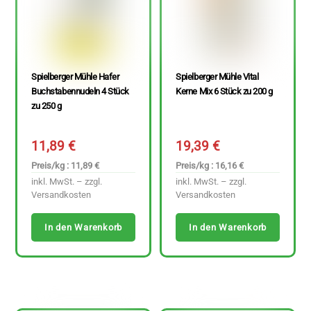
Spielberger Mühle Hafer
Spielberger Mühle Vital
Buchstabennudeln 4 Stück
Kerne Mix 6 Stück zu 200 g
zu 250 g
11,89
€
19,39
€
Preis/kg : 11,89 €
Preis/kg : 16,16 €
inkl. MwSt. – zzgl.
inkl. MwSt. – zzgl.
Versandkosten
Versandkosten
In den Warenkorb
In den Warenkorb