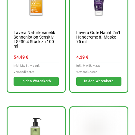
Lavera Naturkosmetik
Lavera Gute Nacht 2in1
Sonnenlotion Sensitiv
Handcreme & -Maske
LSF30 4 Stück zu 100
75 ml
ml
54,49
€
4,39
€
In den Warenkorb
In den Warenkorb