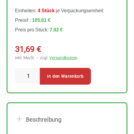
Einheiten:
4 Stück
je Verpackungseinheit
Preis/l :
105,61 €
Preis pro Stück:
7,92 €
31,69
€
inkl. MwSt. – zzgl.
Versandkosten
Lavera
In den Warenkorb
Natural
&
Refresh
Deo
Spray
Beschreibung
4
Stück