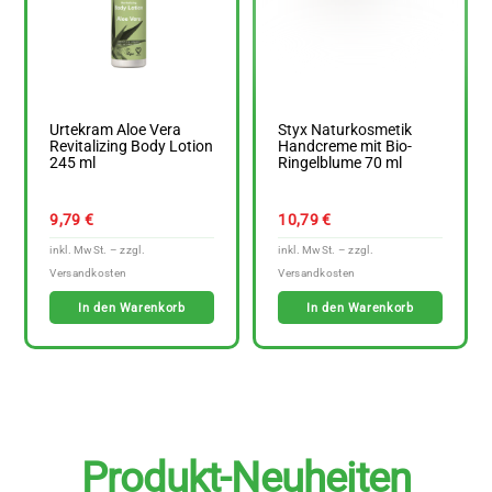
Urtekram Aloe Vera
Styx Naturkosmetik
Revitalizing Body Lotion
Handcreme mit Bio-
245 ml
Ringelblume 70 ml
9,79
€
10,79
€
In den Warenkorb
In den Warenkorb
Produkt-Neuheiten