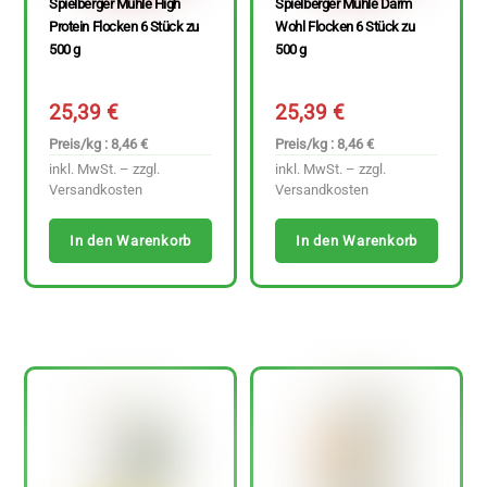
Spielberger Mühle High
Spielberger Mühle Darm
Protein Flocken 6 Stück zu
Wohl Flocken 6 Stück zu
500 g
500 g
25,39
€
25,39
€
Preis/kg : 8,46 €
Preis/kg : 8,46 €
inkl. MwSt. – zzgl.
inkl. MwSt. – zzgl.
Versandkosten
Versandkosten
In den Warenkorb
In den Warenkorb