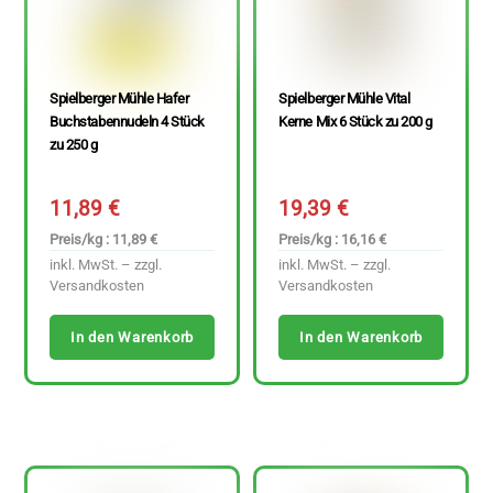
Spielberger Mühle Hafer
Spielberger Mühle Vital
Buchstabennudeln 4 Stück
Kerne Mix 6 Stück zu 200 g
zu 250 g
11,89
€
19,39
€
Preis/kg : 11,89 €
Preis/kg : 16,16 €
inkl. MwSt. – zzgl.
inkl. MwSt. – zzgl.
Versandkosten
Versandkosten
In den Warenkorb
In den Warenkorb