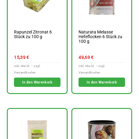
Rapunzel Zitronat 6
Naturata Melasse
Stück zu 100 g
Hefeflocken 6 Stück zu
100 g
15,39
€
49,69
€
In den Warenkorb
In den Warenkorb