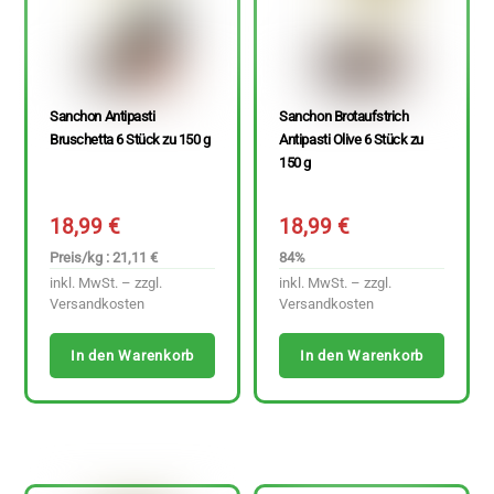
Sanchon Antipasti
Sanchon Brotaufstrich
Bruschetta 6 Stück zu 150 g
Antipasti Olive 6 Stück zu
150 g
18,99
€
18,99
€
Preis/kg : 21,11 €
84%
inkl. MwSt. – zzgl.
inkl. MwSt. – zzgl.
Versandkosten
Versandkosten
In den Warenkorb
In den Warenkorb