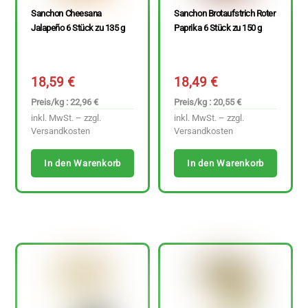
Sanchon Cheesana
Sanchon Brotaufstrich Roter
Jalapeño 6 Stück zu 135 g
Paprika 6 Stück zu 150 g
18,59
€
18,49
€
Preis/kg : 22,96 €
Preis/kg : 20,55 €
inkl. MwSt. – zzgl.
inkl. MwSt. – zzgl.
Versandkosten
Versandkosten
In den Warenkorb
In den Warenkorb