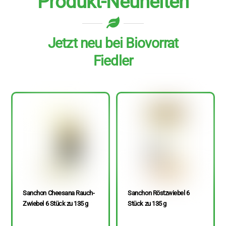
Produkt-Neuheiten
Jetzt neu bei Biovorrat
Fiedler
Sanchon Cheesana Rauch-
Sanchon Röstzwiebel 6
Zwiebel 6 Stück zu 135 g
Stück zu 135 g