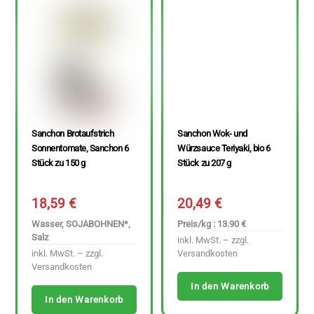
Sanchon Brotaufstrich
Sanchon Wok- und
Sonnentomate, Sanchon 6
Würzsauce Teriyaki, bio 6
Stück zu 150 g
Stück zu 207 g
18,59
€
20,49
€
Wasser, SOJABOHNEN*,
Preis/kg : 13.90 €
Salz
inkl. MwSt. – zzgl.
inkl. MwSt. – zzgl.
Versandkosten
Versandkosten
In den Warenkorb
In den Warenkorb