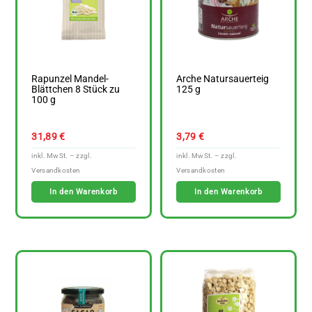
Rapunzel Mandel-
Arche Natursauerteig
Blättchen 8 Stück zu
125 g
100 g
31,89
€
3,79
€
In den Warenkorb
In den Warenkorb