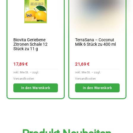
Biovita Geriebene
TerraSana – Coconut
Zitronen Schale 12
Milk 6 Stück zu 400 ml
Stück zu 11 g
17,89
€
21,69
€
In den Warenkorb
In den Warenkorb