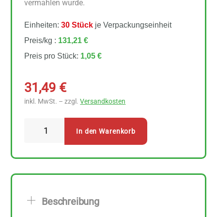
vermahlen wurde.
Einheiten:
30 Stück
je Verpackungseinheit
Preis/kg :
131,21 €
Preis pro Stück:
1,05 €
31,49
€
inkl. MwSt. – zzgl.
Versandkosten
Naturata
In den Warenkorb
Bourbon
Vanillezucker
30
Stück
zu
Beschreibung
8