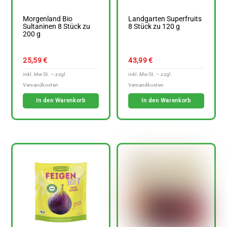
Morgenland Bio
Landgarten Superfruits
Sultaninen 8 Stück zu
8 Stück zu 120 g
200 g
25,59
€
43,99
€
In den Warenkorb
In den Warenkorb