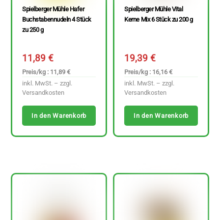
Spielberger Mühle Hafer
Spielberger Mühle Vital
Buchstabennudeln 4 Stück
Kerne Mix 6 Stück zu 200 g
zu 250 g
11,89
€
19,39
€
Preis/kg : 11,89 €
Preis/kg : 16,16 €
inkl. MwSt. – zzgl.
inkl. MwSt. – zzgl.
Versandkosten
Versandkosten
In den Warenkorb
In den Warenkorb