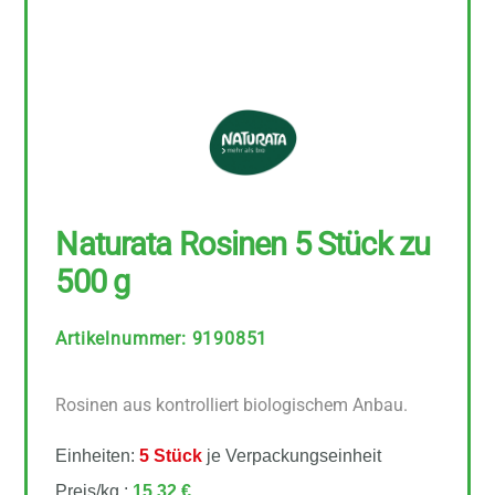
Naturata Rosinen 5 Stück zu
500 g
Artikelnummer
:
9190851
Rosinen aus kontrolliert biologischem Anbau.
Einheiten:
5 Stück
je Verpackungseinheit
Preis/kg :
15,32 €