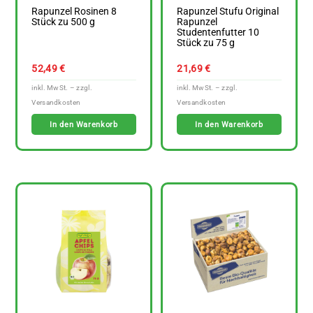
Rapunzel Rosinen 8
Rapunzel Stufu Original
Stück zu 500 g
Rapunzel
Studentenfutter 10
Stück zu 75 g
52,49
€
21,69
€
In den Warenkorb
In den Warenkorb