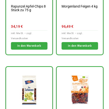
Rapunzel Apfel-Chips 8
Morgenland Feigen 4 kg
Stück zu 75 g
34,19
€
96,49
€
In den Warenkorb
In den Warenkorb