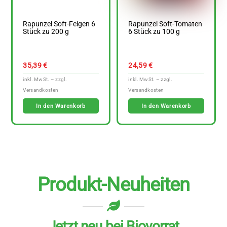
Rapunzel Soft-Feigen 6
Rapunzel Soft-Tomaten
Stück zu 200 g
6 Stück zu 100 g
35,39
€
24,59
€
In den Warenkorb
In den Warenkorb
Produkt-Neuheiten
Jetzt neu bei Biovorrat