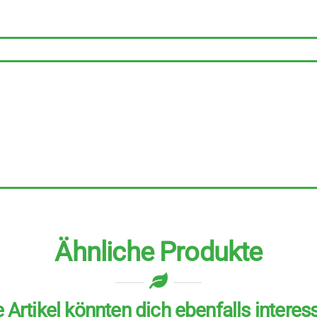
Stück
zu
300
g
Menge
Ähnliche Produkte
 Artikel könnten dich ebenfalls interes