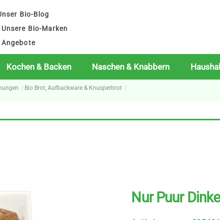
nser Bio-Blog
Unsere Bio-Marken
Angebote
Kochen & Backen
Naschen & Knabbern
Haushal
chungen
Bio Brot, Aufbackware & Knusperbrot
Nur Puur Dinke