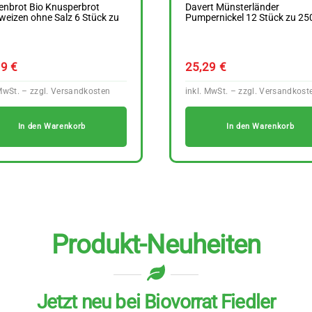
enbrot Bio Knusperbrot
Davert Münsterländer
eizen ohne Salz 6 Stück zu
Pumpernickel 12 Stück zu 25
g
29
€
25,29
€
In den Warenkorb
In den Warenkorb
Produkt-Neuheiten
Jetzt neu bei Biovorrat Fiedler