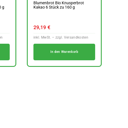
Blumenbrot Bio Knusperbrot
0 g
Kakao 6 Stück zu 160 g
29,19
€
In den Warenkorb