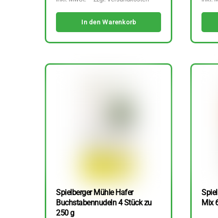
In den Warenkorb
Spielberger Mühle Hafer
Spiel
Buchstabennudeln 4 Stück zu
Mix 
250 g