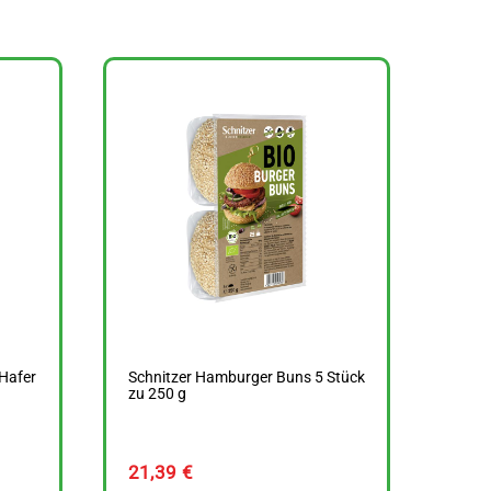
Hafer
Schnitzer Hamburger Buns 5 Stück
zu 250 g
21,39
€