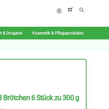
Mein
Konto
t & Drogerie
Kosmetik & Pflegeprodukte
l Brötchen 6 Stück zu 300 g