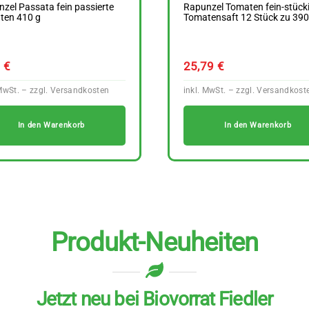
zel Passata fein passierte
Rapunzel Tomaten fein-stücki
ten 410 g
Tomatensaft 12 Stück zu 390
9
€
25,79
€
In den Warenkorb
In den Warenkorb
Produkt-Neuheiten
Jetzt neu bei Biovorrat Fiedler