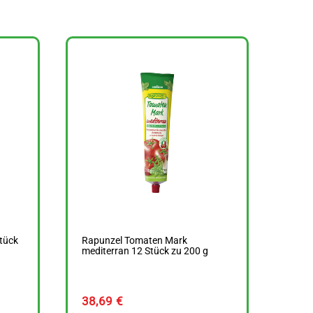
tück
Rapunzel Tomaten Mark
mediterran 12 Stück zu 200 g
38,69
€