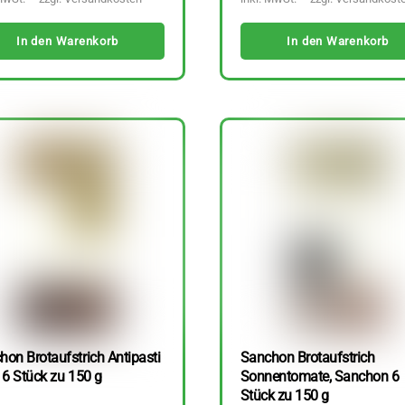
In den Warenkorb
In den Warenkorb
hon Brotaufstrich Antipasti
Sanchon Brotaufstrich
 6 Stück zu 150 g
Sonnentomate, Sanchon 6
Stück zu 150 g