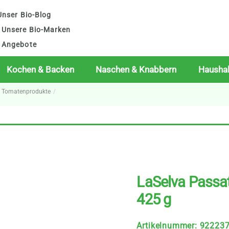
nser Bio-Blog
Unsere Bio-Marken
Angebote
Kochen & Backen
Naschen & Knabbern
Haushal
o Tomatenprodukte
LaSelva Passa
425 g
Artikelnummer
:
92223