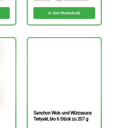
In den Warenkorb
Sanchon Wok- und Würzsauce
Teriyaki, bio 6 Stück zu 207 g