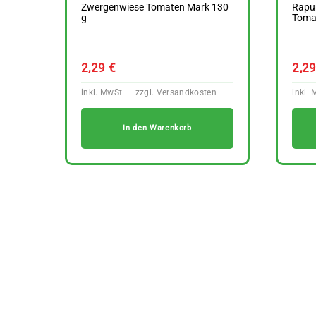
Zwergenwiese Tomaten Mark 130
Rapun
g
Toma
2,29
€
2,2
In den Warenkorb