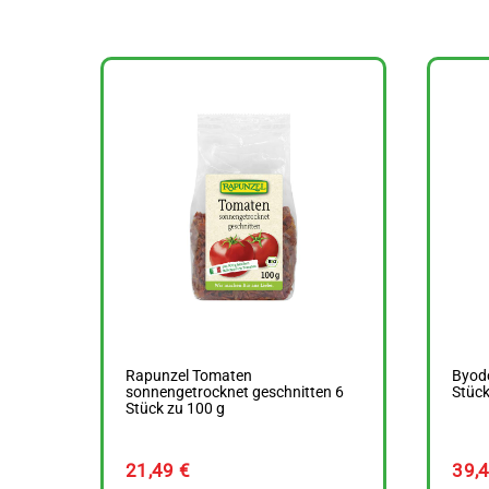
Rapunzel Tomaten
Byod
sonnengetrocknet geschnitten 6
Stück
Stück zu 100 g
21,49
€
39,