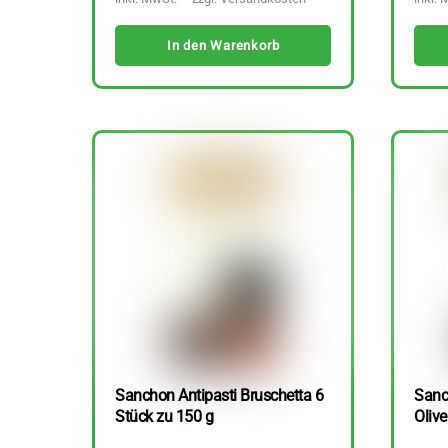
In den Warenkorb
Sanchon Antipasti Bruschetta 6
Sanc
Stück zu 150 g
Olive