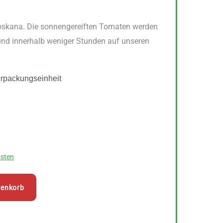
skana. Die sonnengereiften Tomaten werden
 und innerhalb weniger Stunden auf unseren
erpackungseinheit
sten
renkorb