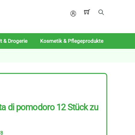
Mein
Konto
t & Drogerie
Kosmetik & Pflegeprodukte
ta di pomodoro 12 Stück zu
78