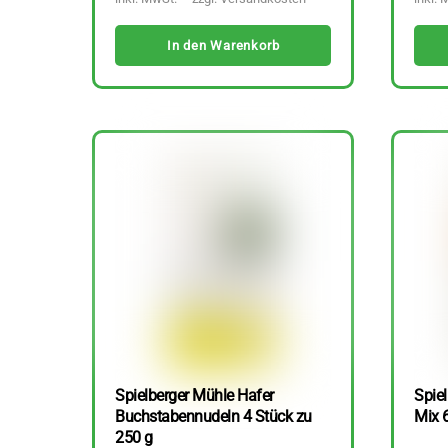
In den Warenkorb
Spielberger Mühle Hafer
Spiel
Buchstabennudeln 4 Stück zu
Mix 
250 g