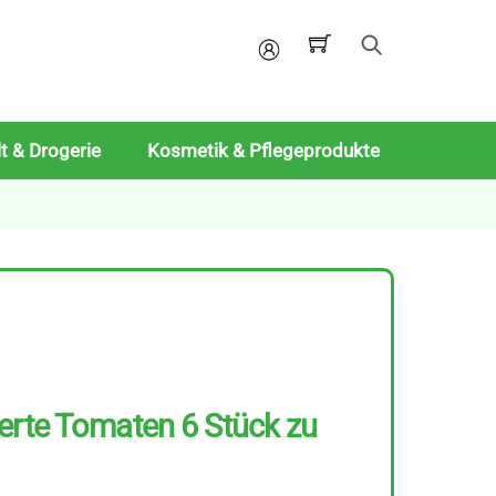
Mein
Konto
t & Drogerie
Kosmetik & Pflegeprodukte
erte Tomaten 6 Stück zu