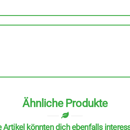
Stück
zu
400
g
Menge
Ähnliche Produkte
 Artikel könnten dich ebenfalls interes