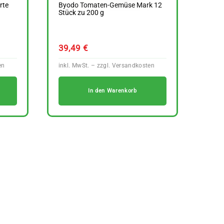
rte
Byodo Tomaten-Gemüse Mark 12
Stück zu 200 g
39,49
€
In den Warenkorb