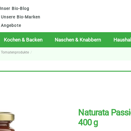
nser Bio-Blog
Unsere Bio-Marken
Angebote
Kochen & Backen
Naschen & Knabbern
Haushal
o Tomatenprodukte
Naturata Passi
400 g