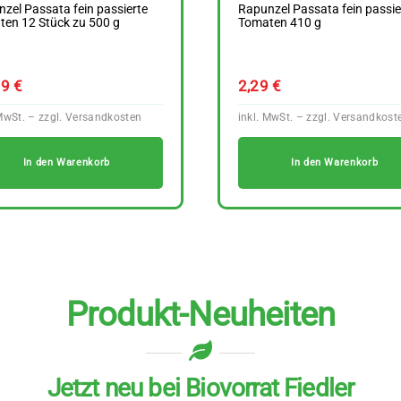
zel Passata fein passierte
Rapunzel Passata fein passie
en 12 Stück zu 500 g
Tomaten 410 g
99
€
2,29
€
In den Warenkorb
In den Warenkorb
Produkt-Neuheiten
Jetzt neu bei Biovorrat Fiedler