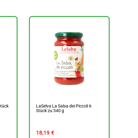
Stück
LaSelva La Salsa dei Piccoli 6
Stück zu 340 g
18,19
€