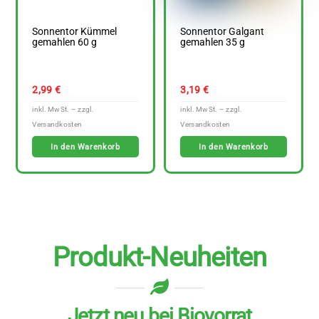
Sonnentor Kümmel
Sonnentor Galgant
gemahlen 60 g
gemahlen 35 g
2,99
€
3,19
€
In den Warenkorb
In den Warenkorb
Produkt-Neuheiten
Jetzt neu bei Biovorrat