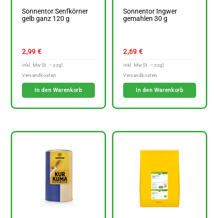
Sonnentor Senfkörner
Sonnentor Ingwer
gelb ganz 120 g
gemahlen 30 g
2,99
€
2,69
€
In den Warenkorb
In den Warenkorb