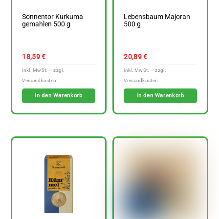
Sonnentor Kurkuma
Lebensbaum Majoran
gemahlen 500 g
500 g
18,59
€
20,89
€
In den Warenkorb
In den Warenkorb