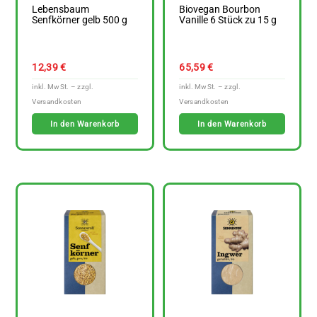
Lebensbaum
Biovegan Bourbon
Senfkörner gelb 500 g
Vanille 6 Stück zu 15 g
12,39
€
65,59
€
In den Warenkorb
In den Warenkorb