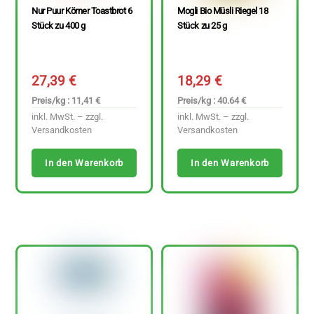
Nur Puur Körner Toastbrot 6
Mogli Bio Müsli Riegel 18
Stück zu 400 g
Stück zu 25 g
27,39
€
18,29
€
Preis/kg : 11,41 €
Preis/kg : 40.64 €
inkl. MwSt. – zzgl.
inkl. MwSt. – zzgl.
Versandkosten
Versandkosten
In den Warenkorb
In den Warenkorb