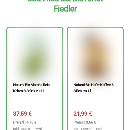
Fiedler
Natumi Bio Matcha Reis
Natumi Bio Hafer Kaffee 6
Kokos 8 Stück zu 1 l
Stück zu 1 l
37,59
€
21,99
€
Preis/l : 4,70 €
Preis/l: 3,66 €
inkl. MwSt. – zzgl.
inkl. MwSt. – zzgl.