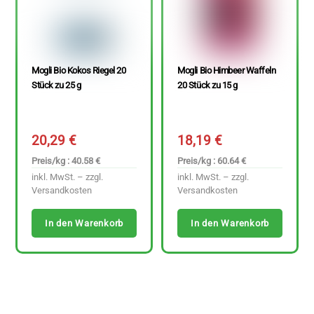
Mogli Bio Kokos Riegel 20
Mogli Bio Himbeer Waffeln
Stück zu 25 g
20 Stück zu 15 g
20,29
€
18,19
€
Preis/kg : 40.58 €
Preis/kg : 60.64 €
inkl. MwSt. – zzgl.
inkl. MwSt. – zzgl.
Versandkosten
Versandkosten
In den Warenkorb
In den Warenkorb