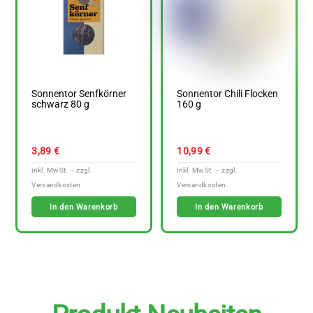
Sonnentor Senfkörner
Sonnentor Chili Flocken
schwarz 80 g
160 g
3,89
€
10,99
€
In den Warenkorb
In den Warenkorb