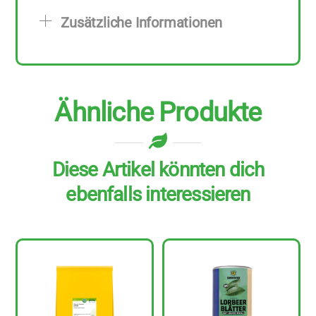
g
Zusätzliche Informationen
Menge
Ähnliche Produkte
Diese Artikel könnten dich
ebenfalls interessieren