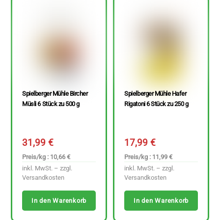
Spielberger Mühle Bircher
Spielberger Mühle Hafer
Müsli 6 Stück zu 500 g
Rigatoni 6 Stück zu 250 g
31,99
€
17,99
€
Preis/kg : 10,66 €
Preis/kg : 11,99 €
inkl. MwSt. – zzgl.
inkl. MwSt. – zzgl.
Versandkosten
Versandkosten
In den Warenkorb
In den Warenkorb