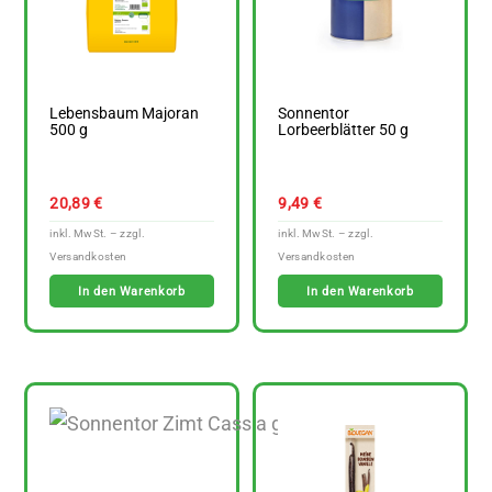
Lebensbaum Majoran
Sonnentor
500 g
Lorbeerblätter 50 g
20,89
€
9,49
€
In den Warenkorb
In den Warenkorb