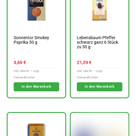
Sonnentor Smokey
Lebensbaum Pfeffer
Paprika 50 g
schwarz ganz 6 Stück
zu 50 g
3,69
€
21,59
€
In den Warenkorb
In den Warenkorb