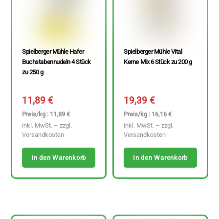
Spielberger Mühle Hafer
Spielberger Mühle Vital
Buchstabennudeln 4 Stück
Kerne Mix 6 Stück zu 200 g
zu 250 g
11,89
€
19,39
€
Preis/kg : 11,89 €
Preis/kg : 16,16 €
inkl. MwSt. – zzgl.
inkl. MwSt. – zzgl.
Versandkosten
Versandkosten
In den Warenkorb
In den Warenkorb