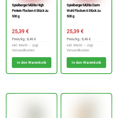
Spielberger Mühle High
Spielberger Mühle Darm
Protein Flocken 6 Stück zu
Wohl Flocken 6 Stück zu
500 g
500 g
25,39
€
25,39
€
Preis/kg : 8,46 €
Preis/kg : 8,46 €
inkl. MwSt. – zzgl.
inkl. MwSt. – zzgl.
Versandkosten
Versandkosten
In den Warenkorb
In den Warenkorb