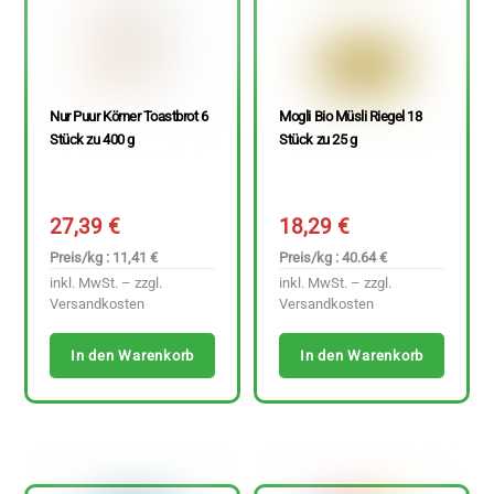
Nur Puur Körner Toastbrot 6
Mogli Bio Müsli Riegel 18
Stück zu 400 g
Stück zu 25 g
27,39
€
18,29
€
Preis/kg : 11,41 €
Preis/kg : 40.64 €
inkl. MwSt. – zzgl.
inkl. MwSt. – zzgl.
Versandkosten
Versandkosten
In den Warenkorb
In den Warenkorb