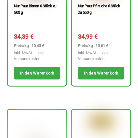
Nur Puur Birnen 6 Stück zu
Nur Puur Pfirsiche 6 Stück
500 g
zu 550 g
34,39
€
34,99
€
Preis/kg : 10,43 €
Preis/kg : 10,61 €
inkl. MwSt. – zzgl.
inkl. MwSt. – zzgl.
Versandkosten
Versandkosten
In den Warenkorb
In den Warenkorb