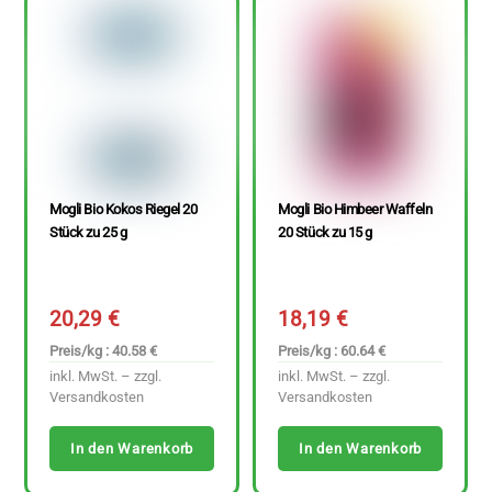
Mogli Bio Kokos Riegel 20
Mogli Bio Himbeer Waffeln
Stück zu 25 g
20 Stück zu 15 g
20,29
€
18,19
€
Preis/kg : 40.58 €
Preis/kg : 60.64 €
inkl. MwSt. – zzgl.
inkl. MwSt. – zzgl.
Versandkosten
Versandkosten
In den Warenkorb
In den Warenkorb