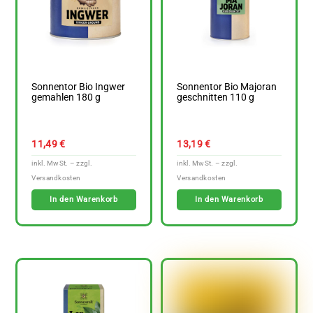
Sonnentor Bio Ingwer
Sonnentor Bio Majoran
gemahlen 180 g
geschnitten 110 g
11,49
€
13,19
€
In den Warenkorb
In den Warenkorb