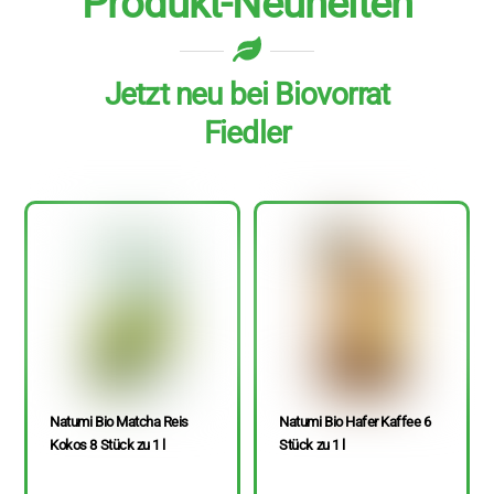
Produkt-Neuheiten
Jetzt neu bei Biovorrat
Fiedler
Natumi Bio Matcha Reis
Natumi Bio Hafer Kaffee 6
Kokos 8 Stück zu 1 l
Stück zu 1 l