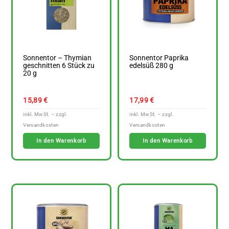
Sonnentor – Thymian
Sonnentor Paprika
geschnitten 6 Stück zu
edelsüß 280 g
20 g
15,89
€
17,99
€
In den Warenkorb
In den Warenkorb