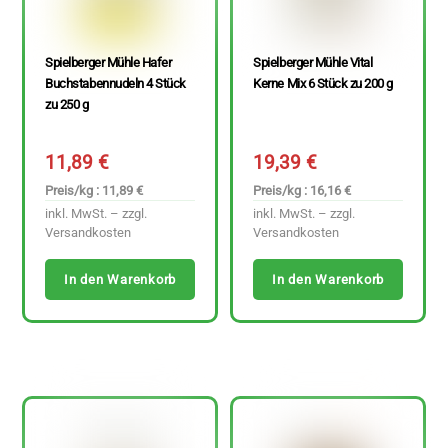
Spielberger Mühle Hafer
Spielberger Mühle Vital
Buchstabennudeln 4 Stück
Kerne Mix 6 Stück zu 200 g
zu 250 g
11,89
€
19,39
€
Preis/kg : 11,89 €
Preis/kg : 16,16 €
inkl. MwSt. – zzgl.
inkl. MwSt. – zzgl.
Versandkosten
Versandkosten
In den Warenkorb
In den Warenkorb