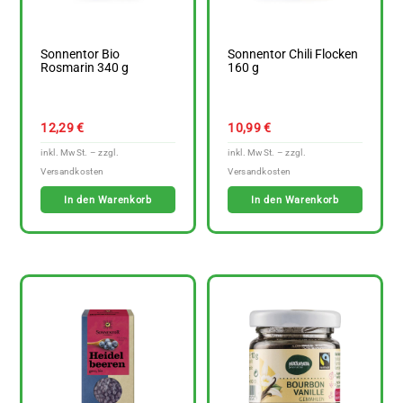
Sonnentor Bio
Sonnentor Chili Flocken
Rosmarin 340 g
160 g
12,29
€
10,99
€
In den Warenkorb
In den Warenkorb