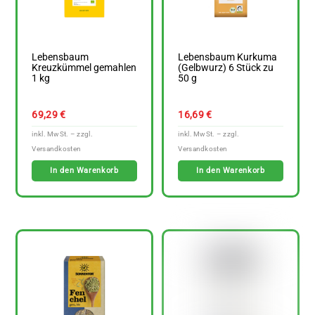
Lebensbaum
Lebensbaum Kurkuma
Kreuzkümmel gemahlen
(Gelbwurz) 6 Stück zu
1 kg
50 g
69,29
€
16,69
€
In den Warenkorb
In den Warenkorb