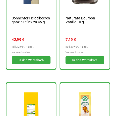
Sonnentor Heidelbeeren
Naturata Bourbon
ganz 6 Stück zu 45 g
Vanille 10 g
42,99
€
7,19
€
In den Warenkorb
In den Warenkorb