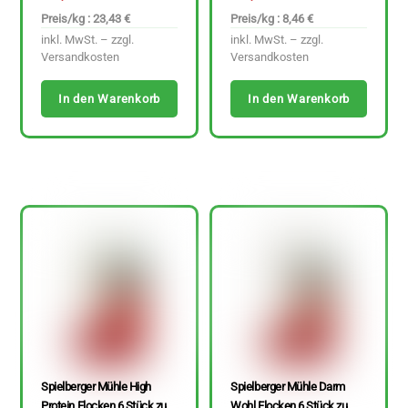
Preis/kg : 23,43 €
Preis/kg : 8,46 €
inkl. MwSt. – zzgl.
inkl. MwSt. – zzgl.
Versandkosten
Versandkosten
In den Warenkorb
In den Warenkorb
Spielberger Mühle High
Spielberger Mühle Darm
Protein Flocken 6 Stück zu
Wohl Flocken 6 Stück zu