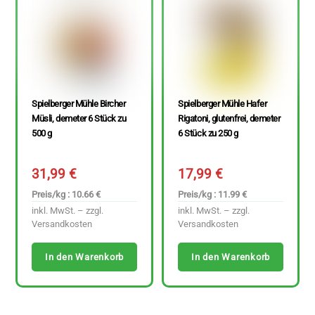
Spielberger Mühle Bircher
Spielberger Mühle Hafer
Müsli, demeter 6 Stück zu
Rigatoni, glutenfrei, demeter
500 g
6 Stück zu 250 g
31,99
€
17,99
€
Preis/kg : 10.66 €
Preis/kg : 11.99 €
inkl. MwSt. – zzgl.
inkl. MwSt. – zzgl.
Versandkosten
Versandkosten
In den Warenkorb
In den Warenkorb