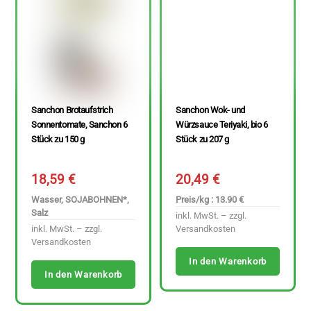
Sanchon Brotaufstrich
Sanchon Wok- und
Sonnentomate, Sanchon 6
Würzsauce Teriyaki, bio 6
Stück zu 150 g
Stück zu 207 g
18,59
€
20,49
€
Wasser, SOJABOHNEN*,
Preis/kg : 13.90 €
Salz
inkl. MwSt. – zzgl.
inkl. MwSt. – zzgl.
Versandkosten
Versandkosten
In den Warenkorb
In den Warenkorb