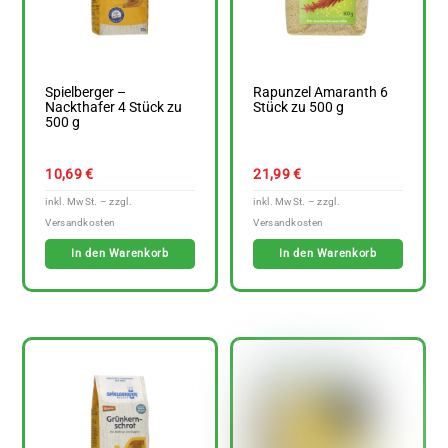
Spielberger –
Rapunzel Amaranth 6
Nackthafer 4 Stück zu
Stück zu 500 g
500 g
10,69
€
21,99
€
In den Warenkorb
In den Warenkorb