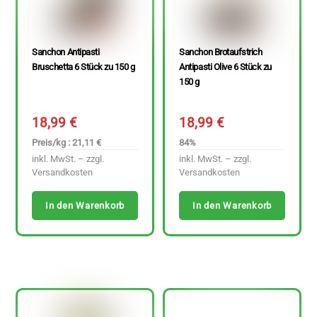
Sanchon Antipasti
Sanchon Brotaufstrich
Bruschetta 6 Stück zu 150 g
Antipasti Olive 6 Stück zu
150 g
18,99
€
18,99
€
Preis/kg : 21,11 €
84%
inkl. MwSt. – zzgl.
inkl. MwSt. – zzgl.
Versandkosten
Versandkosten
In den Warenkorb
In den Warenkorb