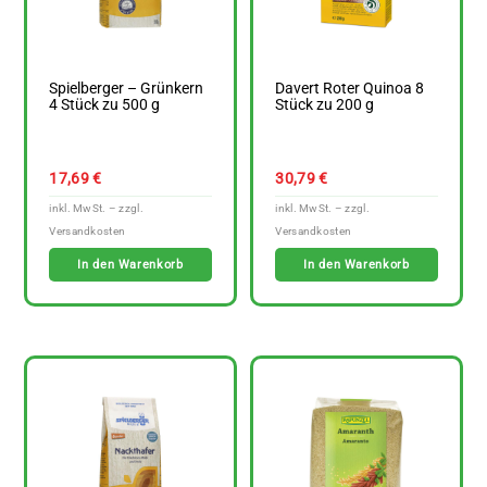
Spielberger – Grünkern
Davert Roter Quinoa 8
4 Stück zu 500 g
Stück zu 200 g
17,69
€
30,79
€
In den Warenkorb
In den Warenkorb