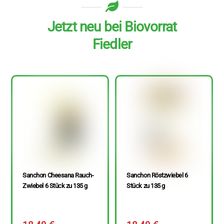
Jetzt neu bei Biovorrat
Fiedler
Sanchon Cheesana Rauch-
Sanchon Röstzwiebel 6
Zwiebel 6 Stück zu 135 g
Stück zu 135 g