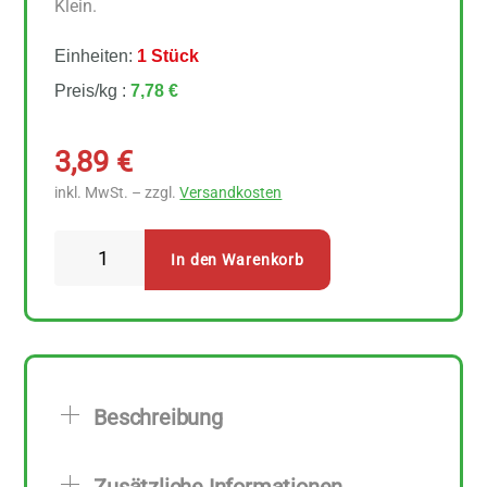
Klein.
Einheiten:
1 Stück
Preis/kg :
7,78 €
3,89
€
inkl. MwSt. – zzgl.
Versandkosten
Rapunzel
In den Warenkorb
Popcorn-
Mais
500
g
Menge
Beschreibung