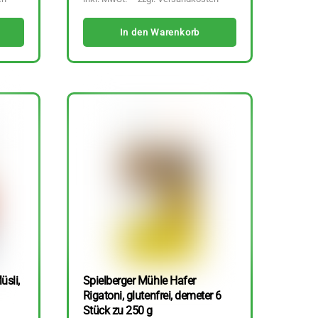
In den Warenkorb
üsli,
Spielberger Mühle Hafer
Rigatoni, glutenfrei, demeter 6
Stück zu 250 g