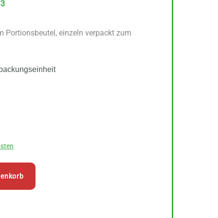
33
Portionsbeutel, einzeln verpackt zum
packungseinheit
sten
renkorb