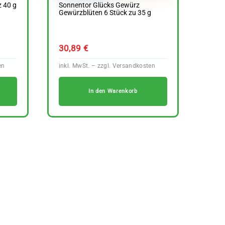
 40 g
Sonnentor Glücks Gewürz
Gewürzblüten 6 Stück zu 35 g
30,89
€
In den Warenkorb