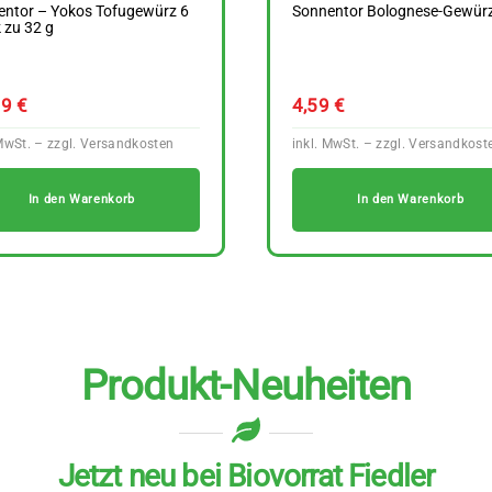
entor – Yokos Tofugewürz 6
Sonnentor Bolognese-Gewürz
 zu 32 g
49
€
4,59
€
In den Warenkorb
In den Warenkorb
Produkt-Neuheiten
Jetzt neu bei Biovorrat Fiedler