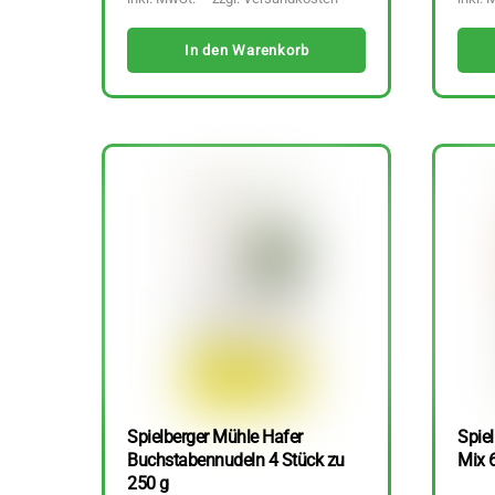
In den Warenkorb
Spielberger Mühle Hafer
Spiel
Buchstabennudeln 4 Stück zu
Mix 
250 g