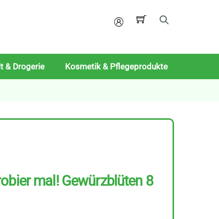
Mein
Konto
t & Drogerie
Kosmetik & Pflegeprodukte
obier mal! Gewürzblüten 8