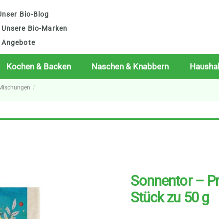
nser Bio-Blog
Unsere Bio-Marken
Angebote
Kochen & Backen
Naschen & Knabbern
Haushal
 Mischungen
Sonnentor – Pr
Stück zu 50 g