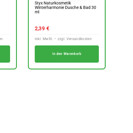
Styx Naturkosmetik
Winterharmonie Dusche & Bad 30
ml
2,39
€
In den Warenkorb