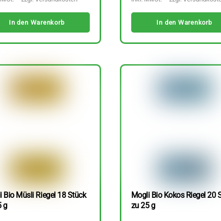
In den Warenkorb
In den Warenkorb
 Bio Müsli Riegel 18 Stück
Mogli Bio Kokos Riegel 20 
5 g
zu 25 g