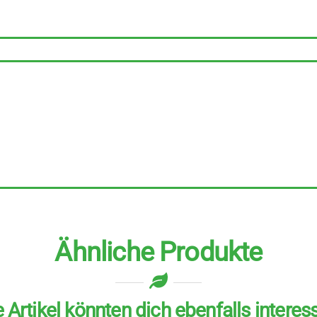
Prinzen
Verführung
Menge
Ähnliche Produkte
 Artikel könnten dich ebenfalls interes