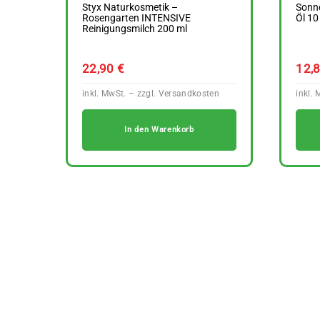
Styx Naturkosmetik –
Sonne
Rosengarten INTENSIVE
Öl 10
Reinigungsmilch 200 ml
22,90
€
12,
In den Warenkorb