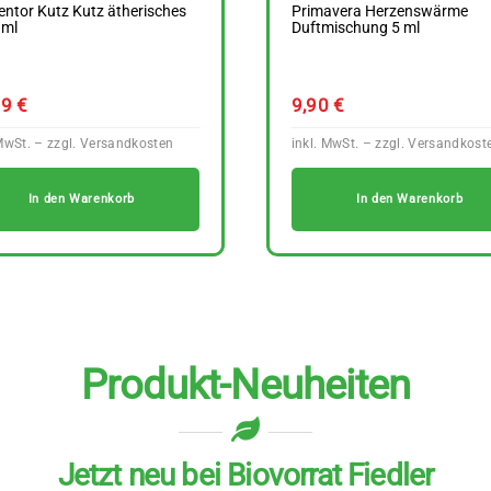
ntor Kutz Kutz ätherisches
Primavera Herzenswärme
 ml
Duftmischung 5 ml
89
€
9,90
€
In den Warenkorb
In den Warenkorb
Produkt-Neuheiten
Jetzt neu bei Biovorrat Fiedler