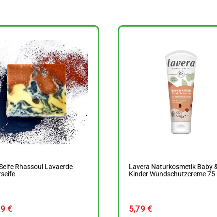
 Seife Rhassoul Lavaerde
Lavera Naturkosmetik Baby 
seife
Kinder Wundschutzcreme 75 
09
€
5,79
€