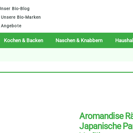
nser Bio-Blog
Unsere Bio-Marken
Angebote
Kochen & Backen
Naschen & Knabbern
Haushal
Aromandise R
Japanische Pa