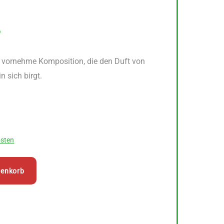
6
e vornehme Komposition, die den Duft von
 sich birgt.
sten
renkorb