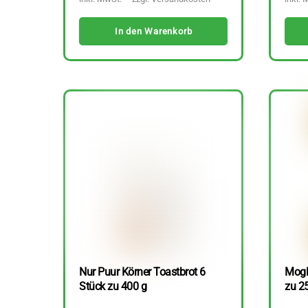
In den Warenkorb
Nur Puur Körner Toastbrot 6
Mogli
Stück zu 400 g
zu 2