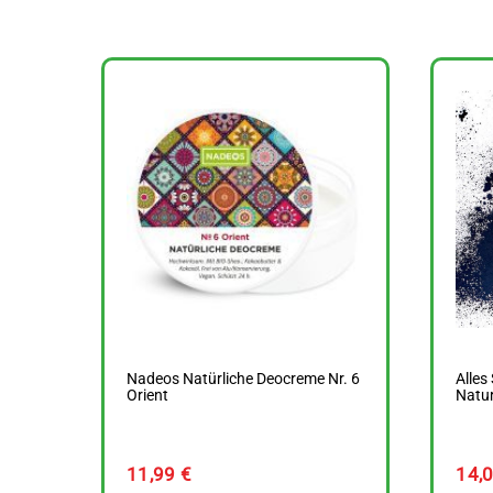
Nadeos Natürliche Deocreme Nr. 6
Alles
Orient
Natur
11,99
€
14,