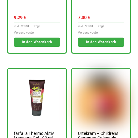
9,29
€
7,30
€
In den Warenkorb
In den Warenkorb
farfalla Thermo Aktiv
Urtekram – Childrens