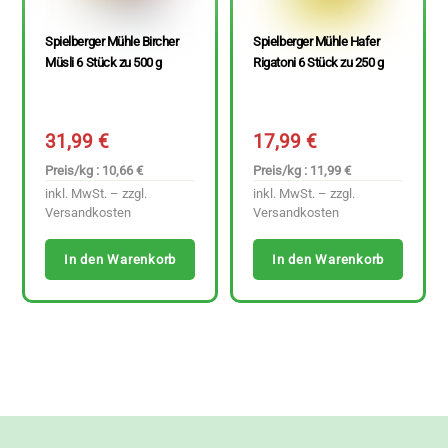
Spielberger Mühle Bircher
Spielberger Mühle Hafer
Müsli 6 Stück zu 500 g
Rigatoni 6 Stück zu 250 g
31,99
€
17,99
€
Preis/kg : 10,66 €
Preis/kg : 11,99 €
inkl. MwSt. – zzgl.
inkl. MwSt. – zzgl.
Versandkosten
Versandkosten
In den Warenkorb
In den Warenkorb