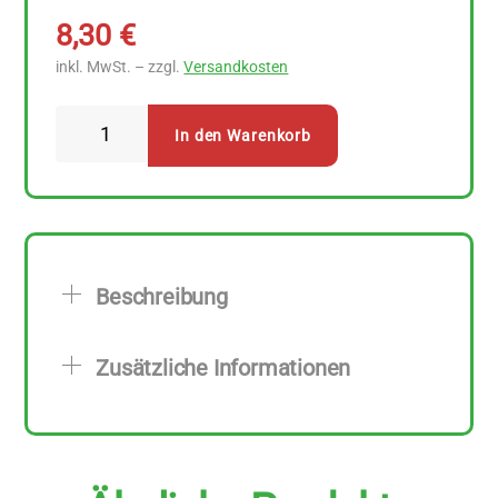
8,30
€
inkl. MwSt. – zzgl.
Versandkosten
Bijos
In den Warenkorb
Räucherwerk
Harmonie
Menge
Beschreibung
Zusätzliche Informationen