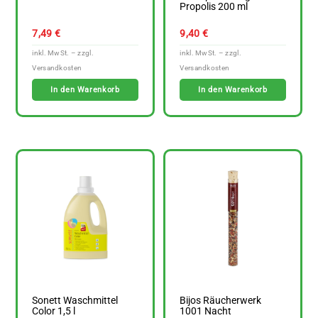
Propolis 200 ml
7,49
€
9,40
€
In den Warenkorb
In den Warenkorb
Sonett Waschmittel
Bijos Räucherwerk
Color 1,5 l
1001 Nacht