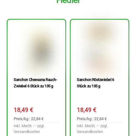
Fiedler
Sanchon Cheesana Rauch-
Sanchon Röstzwiebel 6
Zwiebel 6 Stück zu 135 g
Stück zu 135 g
18,49
€
18,49
€
Preis/kg : 22,84 €
Preis/kg : 22,84 €
inkl. MwSt. – zzgl.
inkl. MwSt. – zzgl.
Versandkosten
Versandkosten