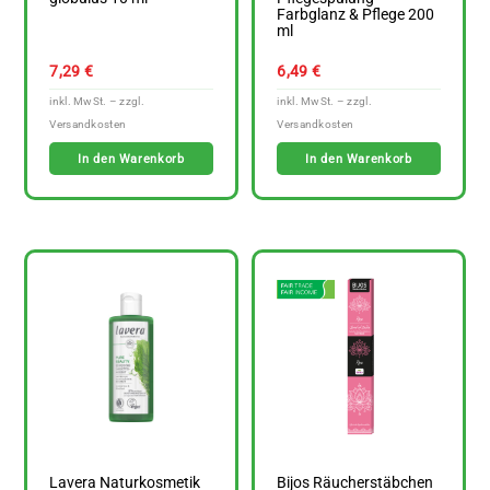
Farbglanz & Pflege 200
ml
7,29
€
6,49
€
In den Warenkorb
In den Warenkorb
Lavera Naturkosmetik
Bijos Räucherstäbchen