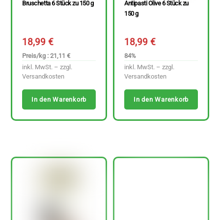
Bruschetta 6 Stück zu 150 g
Antipasti Olive 6 Stück zu
150 g
18,99
€
18,99
€
Preis/kg : 21,11 €
84%
inkl. MwSt. – zzgl.
inkl. MwSt. – zzgl.
Versandkosten
Versandkosten
In den Warenkorb
In den Warenkorb