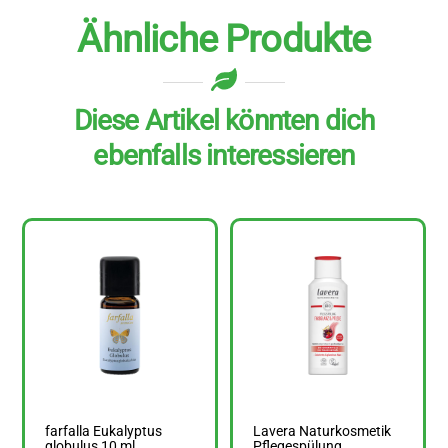
Ähnliche Produkte
Diese Artikel könnten dich
ebenfalls interessieren
farfalla Eukalyptus
Lavera Naturkosmetik
globulus 10 ml
Pflegespülung