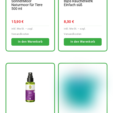
SonnenMoor
Bijos Räucherwerk
Naturmoor für Tiere
Einfach süß
500 ml
15,90
€
8,30
€
In den Warenkorb
In den Warenkorb