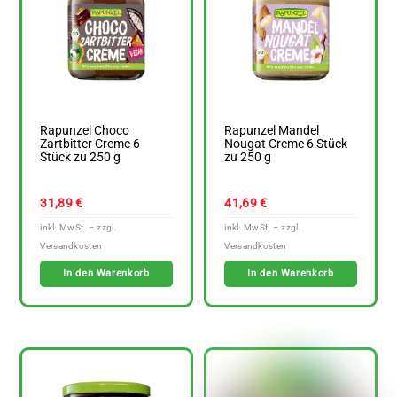
Rapunzel Choco
Rapunzel Mandel
Zartbitter Creme 6
Nougat Creme 6 Stück
Stück zu 250 g
zu 250 g
31,89
€
41,69
€
In den Warenkorb
In den Warenkorb