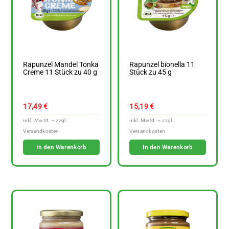
Rapunzel Mandel Tonka
Rapunzel bionella 11
Creme 11 Stück zu 40 g
Stück zu 45 g
17,49
€
15,19
€
In den Warenkorb
In den Warenkorb