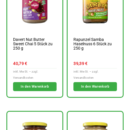
Davert Nut Butter
Rapunzel Samba
Sweet Chai 5 Stück zu
Haselnuss 6 Stück zu
250 g
250 g
40,79
€
39,39
€
In den Warenkorb
In den Warenkorb