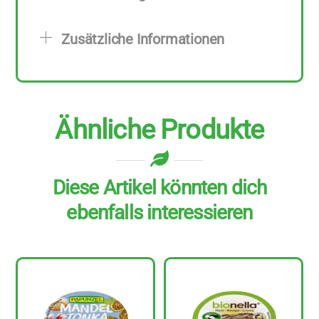
Stück
zu
Zusätzliche Informationen
250
g
Menge
Ähnliche Produkte
Diese Artikel könnten dich
ebenfalls interessieren