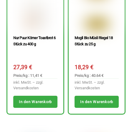
Nur Puur Körner Toastbrot 6
Mogli Bio Müsli Riegel 18
Stück zu 400 g
Stück zu 25 g
27,39
€
18,29
€
Preis/kg : 11,41 €
Preis/kg : 40.64 €
inkl. MwSt. – zzgl.
inkl. MwSt. – zzgl.
Versandkosten
Versandkosten
In den Warenkorb
In den Warenkorb