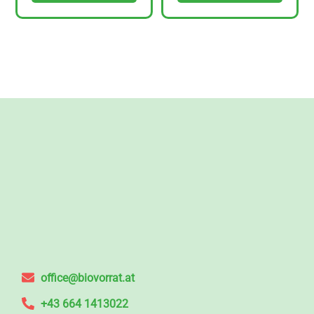
office@biovorrat.at
+43 664 1413022