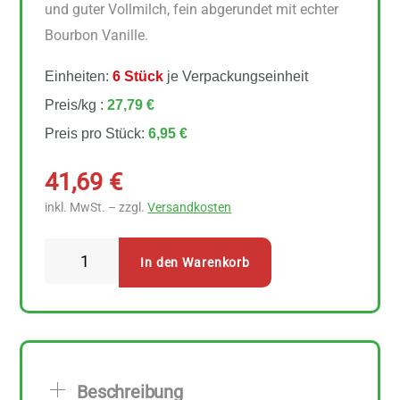
und guter Vollmilch, fein abgerundet mit echter
Bourbon Vanille.
Einheiten:
6 Stück
je Verpackungseinheit
Preis/kg :
27,79 €
Preis pro Stück:
6,95 €
41,69
€
inkl. MwSt. – zzgl.
Versandkosten
Rapunzel
In den Warenkorb
Naturkost
Helle
Nougat-
Creme
6
Beschreibung