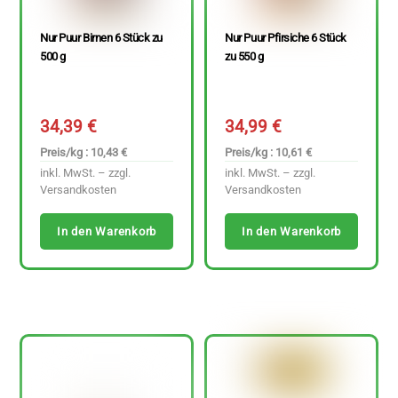
Nur Puur Birnen 6 Stück zu
Nur Puur Pfirsiche 6 Stück
500 g
zu 550 g
34,39
€
34,99
€
Preis/kg : 10,43 €
Preis/kg : 10,61 €
inkl. MwSt. – zzgl.
inkl. MwSt. – zzgl.
Versandkosten
Versandkosten
In den Warenkorb
In den Warenkorb