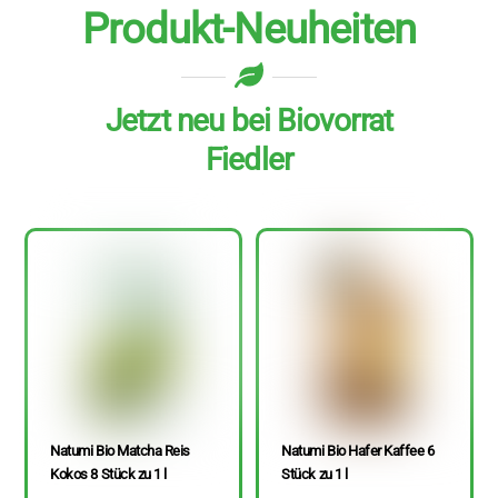
Produkt-Neuheiten
Jetzt neu bei Biovorrat
Fiedler
Natumi Bio Matcha Reis
Natumi Bio Hafer Kaffee 6
Kokos 8 Stück zu 1 l
Stück zu 1 l