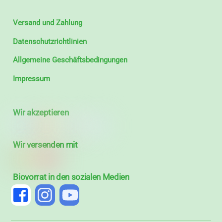
Versand und Zahlung
Datenschutzrichtlinien
Allgemeine Geschäftsbedingungen
Impressum
Wir akzeptieren
Wir versenden mit
Biovorrat in den sozialen Medien