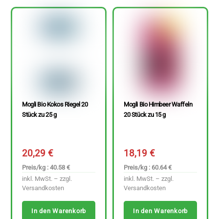
Mogli Bio Kokos Riegel 20
Mogli Bio Himbeer Waffeln
Stück zu 25 g
20 Stück zu 15 g
20,29
€
18,19
€
Preis/kg : 40.58 €
Preis/kg : 60.64 €
inkl. MwSt. – zzgl.
inkl. MwSt. – zzgl.
Versandkosten
Versandkosten
In den Warenkorb
In den Warenkorb