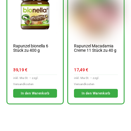
Rapunzel bionella 6
Rapunzel Macadamia
Stück zu 400 g
Creme 11 Stück zu 40 g
39,19
€
17,49
€
In den Warenkorb
In den Warenkorb