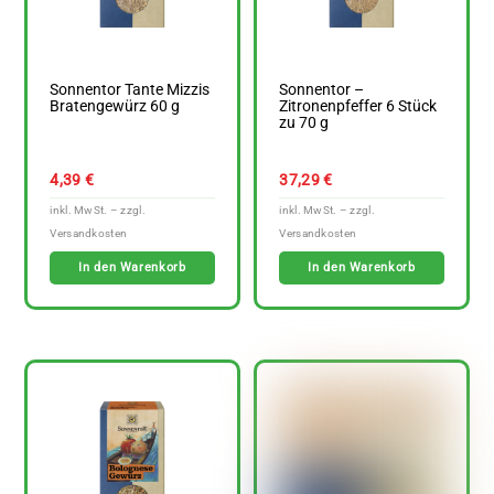
Sonnentor Tante Mizzis
Sonnentor –
Bratengewürz 60 g
Zitronenpfeffer 6 Stück
zu 70 g
4,39
€
37,29
€
In den Warenkorb
In den Warenkorb