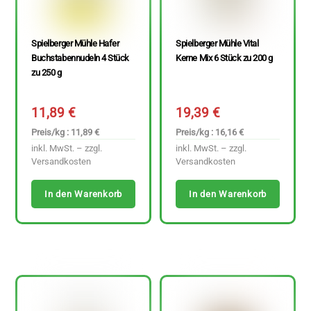
Spielberger Mühle Hafer
Spielberger Mühle Vital
Buchstabennudeln 4 Stück
Kerne Mix 6 Stück zu 200 g
zu 250 g
11,89
€
19,39
€
Preis/kg : 11,89 €
Preis/kg : 16,16 €
inkl. MwSt. – zzgl.
inkl. MwSt. – zzgl.
Versandkosten
Versandkosten
In den Warenkorb
In den Warenkorb