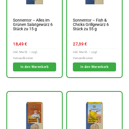
Sonnentor – Alles im
Sonnentor – Fish &
Grünen Salatgewürz 6
Chicks Grillgewürz 6
Stück zu 15 g
Stück zu 55 g
18,49
€
27,39
€
In den Warenkorb
In den Warenkorb