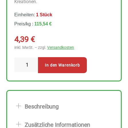
Kreationen.
Einheiten:
1 Stück
Preis/kg :
115,54 €
4,39
€
inkl. MwSt. – zzgl.
Versandkosten
Sonnentor
In den Warenkorb
Ras
el
Hanout
38
g
Beschreibung
Menge
Zusätzliche Informationen