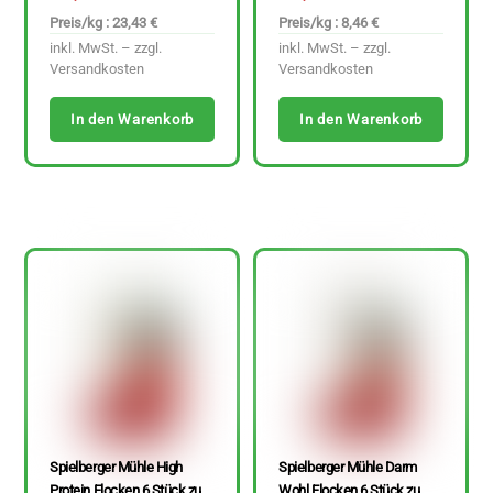
Preis/kg : 23,43 €
Preis/kg : 8,46 €
inkl. MwSt. – zzgl.
inkl. MwSt. – zzgl.
Versandkosten
Versandkosten
In den Warenkorb
In den Warenkorb
Spielberger Mühle High
Spielberger Mühle Darm
Protein Flocken 6 Stück zu
Wohl Flocken 6 Stück zu