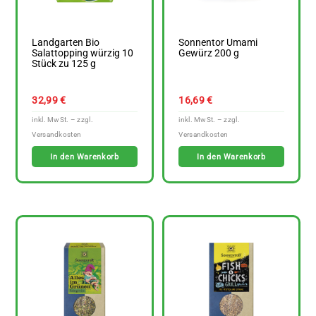
Landgarten Bio
Sonnentor Umami
Salattopping würzig 10
Gewürz 200 g
Stück zu 125 g
32,99
€
16,69
€
In den Warenkorb
In den Warenkorb