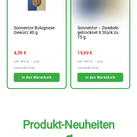
Sonnentor Bolognese-
Sonnentor – Zwiebeln
Gewürz 40 g
getrocknet 6 Stück zu
75 g
4,59
€
19,69
€
In den Warenkorb
In den Warenkorb
Produkt-Neuheiten