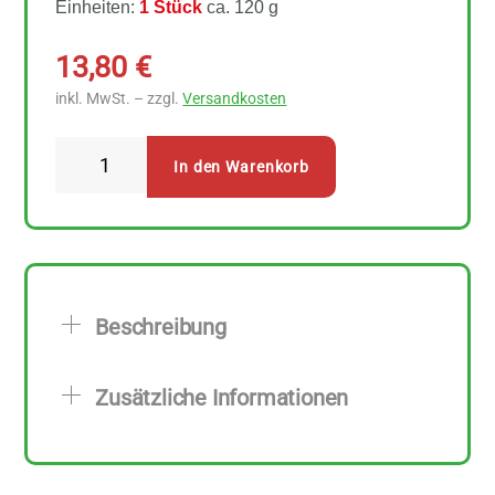
Einheiten:
1 Stück
ca. 120 g
13,80
€
inkl. MwSt. – zzgl.
Versandkosten
Alles
In den Warenkorb
Seife
Ringelblumen
Naturseife
Menge
Beschreibung
Zusätzliche Informationen