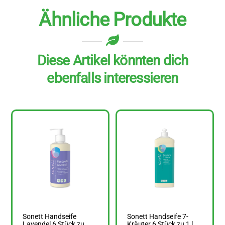
Ähnliche Produkte
Diese Artikel könnten dich
ebenfalls interessieren
Sonett Handseife
Sonett Handseife 7-
Lavendel 6 Stück zu
Kräuter 6 Stück zu 1 l