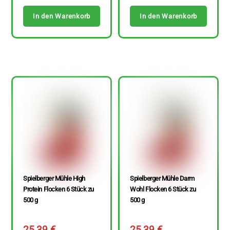
In den Warenkorb
In den Warenkorb
Spielberger Mühle High
Spielberger Mühle Darm
Protein Flocken 6 Stück zu
Wohl Flocken 6 Stück zu
500 g
500 g
25,39
€
25,39
€