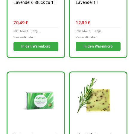
Lavendel 6 Stück zu 1 l
Lavendel 1 l
70,49
€
12,39
€
In den Warenkorb
In den Warenkorb