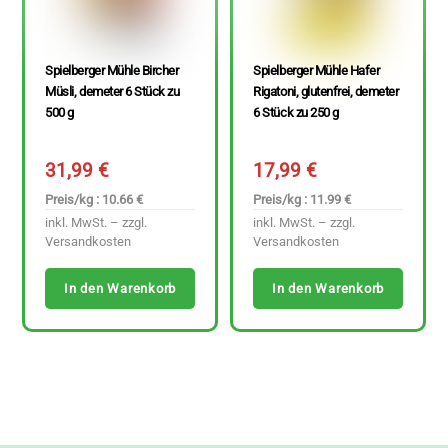
Spielberger Mühle Bircher
Spielberger Mühle Hafer
Müsli, demeter 6 Stück zu
Rigatoni, glutenfrei, demeter
500 g
6 Stück zu 250 g
31,99
€
17,99
€
Preis/kg : 10.66 €
Preis/kg : 11.99 €
inkl. MwSt. – zzgl.
inkl. MwSt. – zzgl.
Versandkosten
Versandkosten
In den Warenkorb
In den Warenkorb