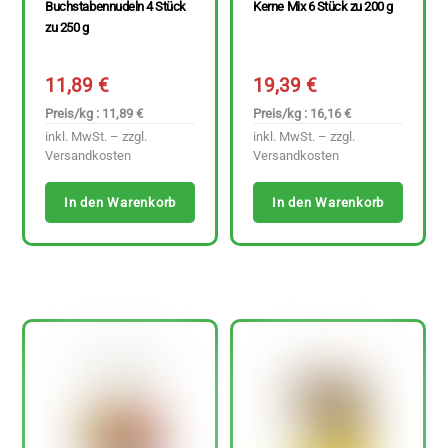
Buchstabennudeln 4 Stück
Kerne Mix 6 Stück zu 200 g
zu 250 g
11,89
€
19,39
€
Preis/kg : 11,89 €
Preis/kg : 16,16 €
inkl. MwSt. – zzgl.
inkl. MwSt. – zzgl.
Versandkosten
Versandkosten
In den Warenkorb
In den Warenkorb