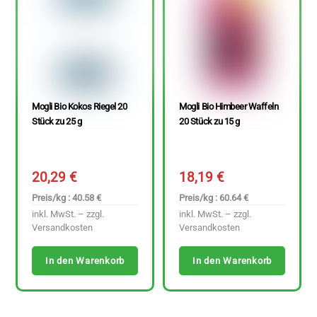
Mogli Bio Kokos Riegel 20
Mogli Bio Himbeer Waffeln
Stück zu 25 g
20 Stück zu 15 g
20,29
€
18,19
€
Preis/kg : 40.58 €
Preis/kg : 60.64 €
inkl. MwSt. – zzgl.
inkl. MwSt. – zzgl.
Versandkosten
Versandkosten
In den Warenkorb
In den Warenkorb