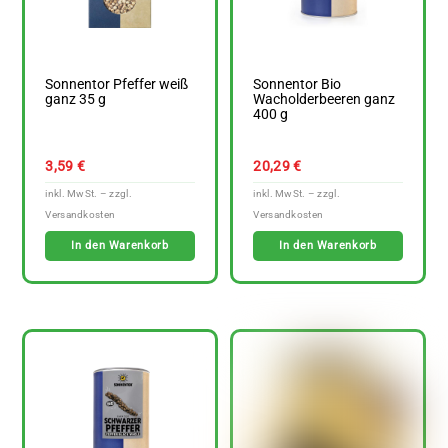
Sonnentor Pfeffer weiß
Sonnentor Bio
ganz 35 g
Wacholderbeeren ganz
400 g
3,59
€
20,29
€
In den Warenkorb
In den Warenkorb