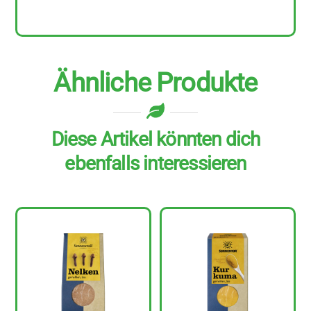
Menge
Ähnliche Produkte
Diese Artikel könnten dich
ebenfalls interessieren