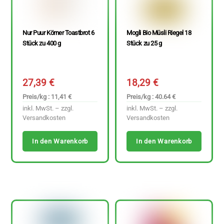
Nur Puur Körner Toastbrot 6
Mogli Bio Müsli Riegel 18
Stück zu 400 g
Stück zu 25 g
27,39
€
18,29
€
Preis/kg : 11,41 €
Preis/kg : 40.64 €
inkl. MwSt. – zzgl.
inkl. MwSt. – zzgl.
Versandkosten
Versandkosten
In den Warenkorb
In den Warenkorb