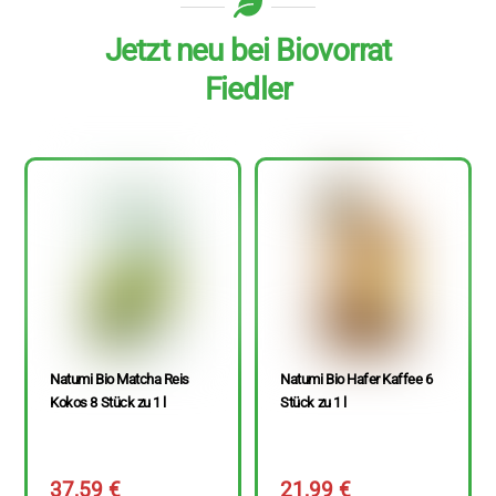
Jetzt neu bei Biovorrat
Fiedler
Natumi Bio Matcha Reis
Natumi Bio Hafer Kaffee 6
Kokos 8 Stück zu 1 l
Stück zu 1 l
37,59
€
21,99
€