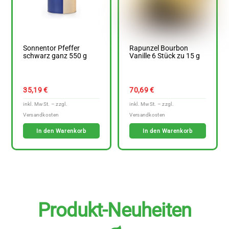
Sonnentor Pfeffer
Rapunzel Bourbon
schwarz ganz 550 g
Vanille 6 Stück zu 15 g
35,19
€
70,69
€
In den Warenkorb
In den Warenkorb
Produkt-Neuheiten