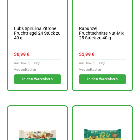
Lubs Spirulina Zitrone
Rapunzel
Fruchtriegel 24 Stück zu
Fruchtschnitte Nut-Mix
40 g
25 Stück zu 40 g
38,99
€
33,99
€
In den Warenkorb
In den Warenkorb