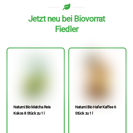
Jetzt neu bei Biovorrat
Fiedler
Natumi Bio Matcha Reis
Natumi Bio Hafer Kaffee 6
Kokos 8 Stück zu 1 l
Stück zu 1 l