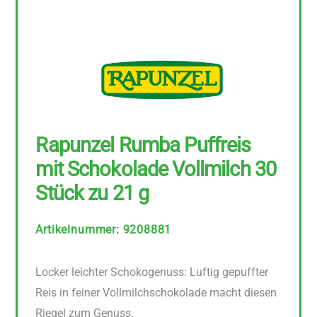
Rapunzel Rumba Puffreis
mit Schokolade Vollmilch 30
Stück zu 21 g
Artikelnummer
:
9208881
Locker leichter Schokogenuss: Luftig gepuffter
Reis in feiner Vollmilchschokolade macht diesen
Riegel zum Genuss.