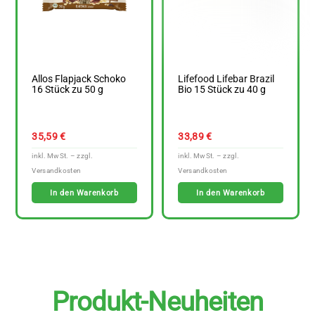
Allos Flapjack Schoko
Lifefood Lifebar Brazil
16 Stück zu 50 g
Bio 15 Stück zu 40 g
35,59
€
33,89
€
In den Warenkorb
In den Warenkorb
Produkt-Neuheiten