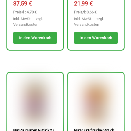
37,59
€
21,99
€
Preis/l : 4,70 €
Preis/l: 3,66 €
inkl. MwSt. – zzgl.
inkl. MwSt. – zzgl.
Versandkosten
Versandkosten
In den Warenkorb
In den Warenkorb
Nur Puur Birnen 6 Stück zu
Nur Puur Pfirsiche 6 Stück