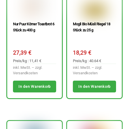
Nur Puur Körner Toastbrot 6
Mogli Bio Müsli Riegel 18
Stück zu 400 g
Stück zu 25 g
27,39
€
18,29
€
Preis/kg : 11,41 €
Preis/kg : 40.64 €
inkl. MwSt. – zzgl.
inkl. MwSt. – zzgl.
Versandkosten
Versandkosten
In den Warenkorb
In den Warenkorb