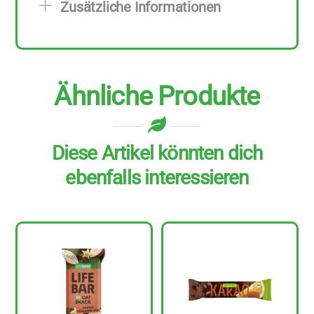
Zusätzliche Informationen
zu
21
g
Menge
Ähnliche Produkte
Diese Artikel könnten dich
ebenfalls interessieren