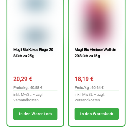
Mogli Bio Kokos Riegel 20
Mogli Bio Himbeer Waffeln
Stück zu 25 g
20 Stück zu 15 g
20,29
€
18,19
€
Preis/kg : 40.58 €
Preis/kg : 60.64 €
inkl. MwSt. – zzgl.
inkl. MwSt. – zzgl.
Versandkosten
Versandkosten
In den Warenkorb
In den Warenkorb