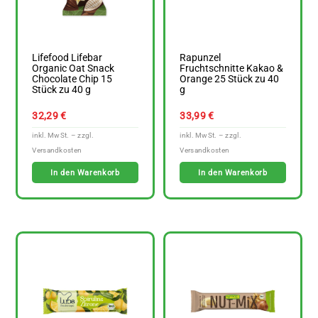
Lifefood Lifebar
Rapunzel
Organic Oat Snack
Fruchtschnitte Kakao &
Chocolate Chip 15
Orange 25 Stück zu 40
Stück zu 40 g
g
32,29
€
33,99
€
In den Warenkorb
In den Warenkorb