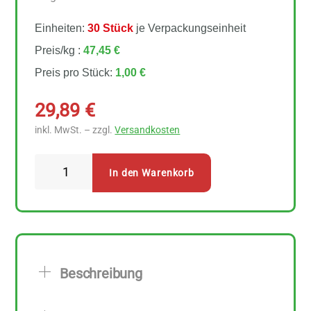
Einheiten:
30 Stück
je Verpackungseinheit
Preis/kg :
47,45 €
Preis pro Stück:
1,00 €
29,89
€
inkl. MwSt. – zzgl.
Versandkosten
Rapunzel
In den Warenkorb
Rumba
Puffreis
mit
Schokolade
Vollmilch
Beschreibung
30
Stück