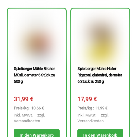
Spielberger Mühle Bircher
Spielberger Mühle Hafer
Müsli, demeter 6 Stück zu
Rigatoni, glutenfrei, demeter
500 g
6 Stück zu 250 g
31,99
€
17,99
€
Preis/kg : 10.66 €
Preis/kg : 11.99 €
inkl. MwSt. – zzgl.
inkl. MwSt. – zzgl.
Versandkosten
Versandkosten
In den Warenkorb
In den Warenkorb