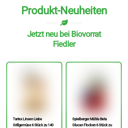
Produkt-Neuheiten
Jetzt neu bei Biovorrat
Fiedler
Tartex Linsen Liebe
Spielberger Mühle Beta
Grillgemüse 6 Stück zu 140
Glucan Flocken 6 Stück zu