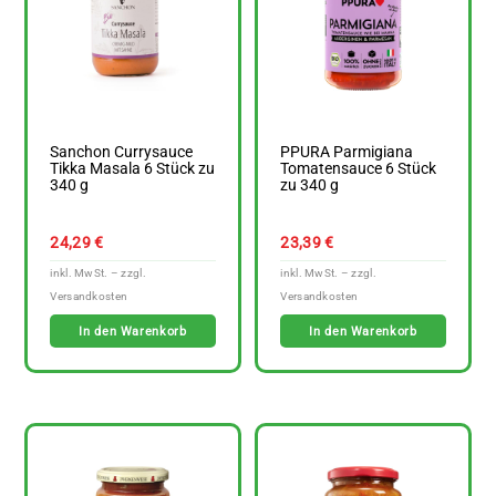
Sanchon Currysauce
PPURA Parmigiana
Tikka Masala 6 Stück zu
Tomatensauce 6 Stück
340 g
zu 340 g
24,29
€
23,39
€
In den Warenkorb
In den Warenkorb