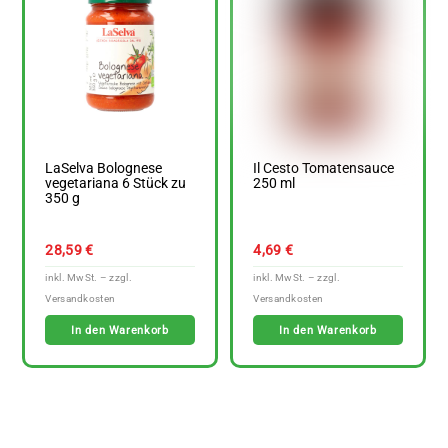
LaSelva Bolognese
Il Cesto Tomatensauce
vegetariana 6 Stück zu
250 ml
350 g
28,59
€
4,69
€
In den Warenkorb
In den Warenkorb