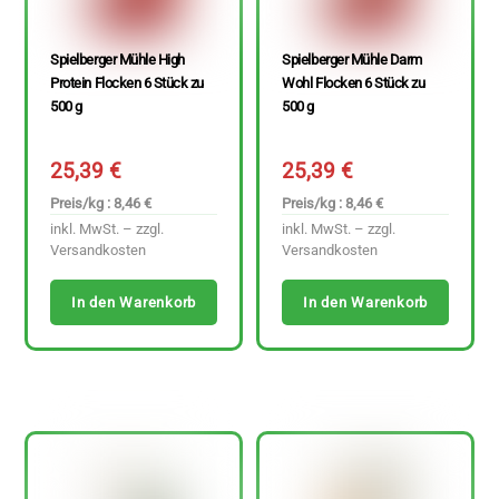
Spielberger Mühle High
Spielberger Mühle Darm
Protein Flocken 6 Stück zu
Wohl Flocken 6 Stück zu
500 g
500 g
25,39
€
25,39
€
Preis/kg : 8,46 €
Preis/kg : 8,46 €
inkl. MwSt. – zzgl.
inkl. MwSt. – zzgl.
Versandkosten
Versandkosten
In den Warenkorb
In den Warenkorb