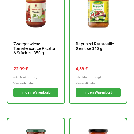
Zwergenwiese
Rapunzel Ratatouille
Tomatensauce Ricotta
Gemüse 340 g
6 Stück zu 350 g
22,99
€
4,39
€
In den Warenkorb
In den Warenkorb