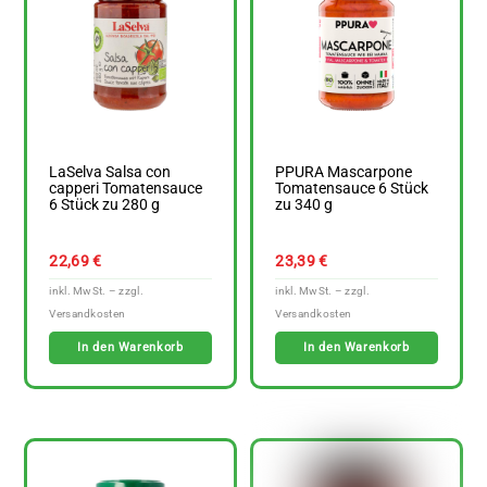
LaSelva Salsa con
PPURA Mascarpone
capperi Tomatensauce
Tomatensauce 6 Stück
6 Stück zu 280 g
zu 340 g
22,69
€
23,39
€
In den Warenkorb
In den Warenkorb