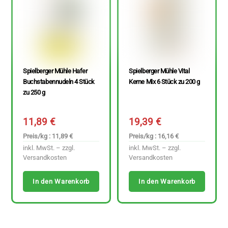
Spielberger Mühle Hafer
Spielberger Mühle Vital
Buchstabennudeln 4 Stück
Kerne Mix 6 Stück zu 200 g
zu 250 g
11,89
€
19,39
€
Preis/kg : 11,89 €
Preis/kg : 16,16 €
inkl. MwSt. – zzgl.
inkl. MwSt. – zzgl.
Versandkosten
Versandkosten
In den Warenkorb
In den Warenkorb