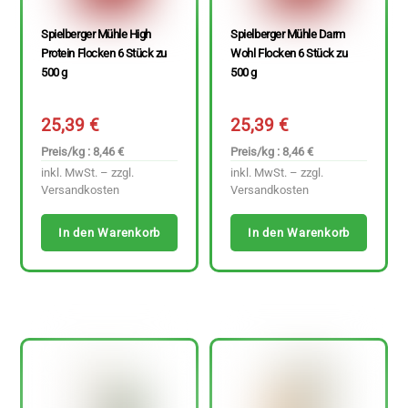
Spielberger Mühle High
Spielberger Mühle Darm
Protein Flocken 6 Stück zu
Wohl Flocken 6 Stück zu
500 g
500 g
25,39
€
25,39
€
Preis/kg : 8,46 €
Preis/kg : 8,46 €
inkl. MwSt. – zzgl.
inkl. MwSt. – zzgl.
Versandkosten
Versandkosten
In den Warenkorb
In den Warenkorb