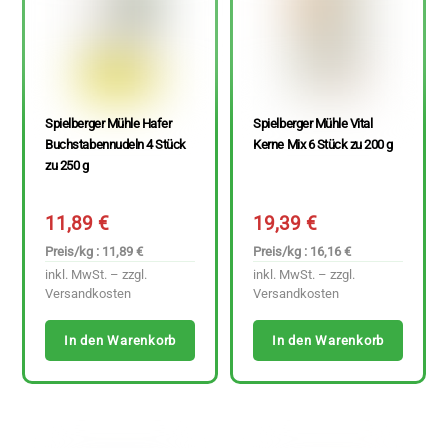
Spielberger Mühle Hafer
Spielberger Mühle Vital
Buchstabennudeln 4 Stück
Kerne Mix 6 Stück zu 200 g
zu 250 g
11,89
€
19,39
€
Preis/kg : 11,89 €
Preis/kg : 16,16 €
inkl. MwSt. – zzgl.
inkl. MwSt. – zzgl.
Versandkosten
Versandkosten
In den Warenkorb
In den Warenkorb