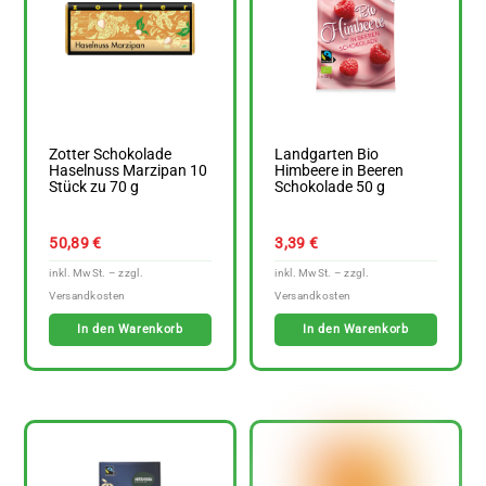
Zotter Schokolade
Landgarten Bio
Haselnuss Marzipan 10
Himbeere in Beeren
Stück zu 70 g
Schokolade 50 g
50,89
€
3,39
€
In den Warenkorb
In den Warenkorb