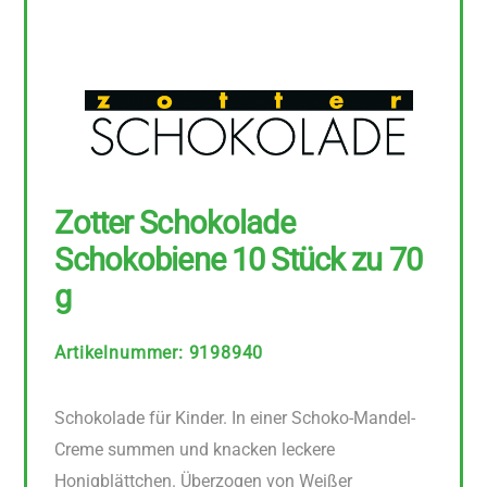
Zotter Schokolade
Schokobiene 10 Stück zu 70
g
Artikelnummer
:
9198940
Schokolade für Kinder. In einer Schoko-Mandel-
Creme summen und knacken leckere
Honigblättchen. Überzogen von Weißer