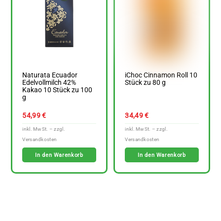
Naturata Ecuador
iChoc Cinnamon Roll 10
Edelvollmilch 42%
Stück zu 80 g
Kakao 10 Stück zu 100
g
54,99
€
34,49
€
In den Warenkorb
In den Warenkorb