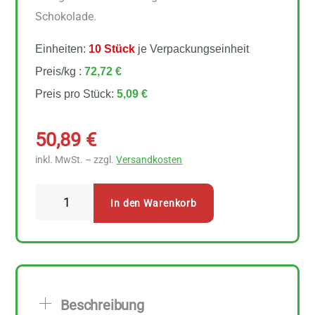
Schokolade.
Einheiten:
10 Stück
je Verpackungseinheit
Preis/kg :
72,72 €
Preis pro Stück:
5,09 €
50,89
€
inkl. MwSt. – zzgl.
Versandkosten
Zotter
In den Warenkorb
Schokolade
Schokobiene
10
Stück
zu
Beschreibung