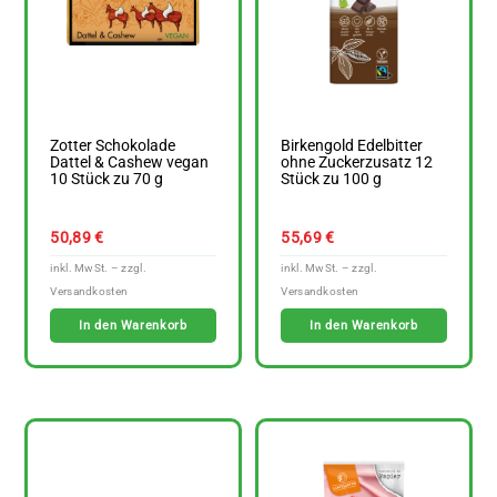
Zotter Schokolade
Birkengold Edelbitter
Dattel & Cashew vegan
ohne Zuckerzusatz 12
10 Stück zu 70 g
Stück zu 100 g
50,89
€
55,69
€
In den Warenkorb
In den Warenkorb