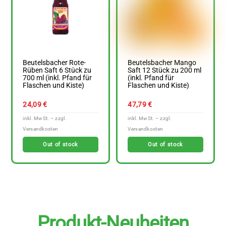
Beutelsbacher Rote-
Beutelsbacher Mango
Rüben Saft 6 Stück zu
Saft 12 Stück zu 200 ml
700 ml (inkl. Pfand für
(inkl. Pfand für
Flaschen und Kiste)
Flaschen und Kiste)
24,09
€
47,79
€
Out of stock
Out of stock
Produkt-Neuheiten