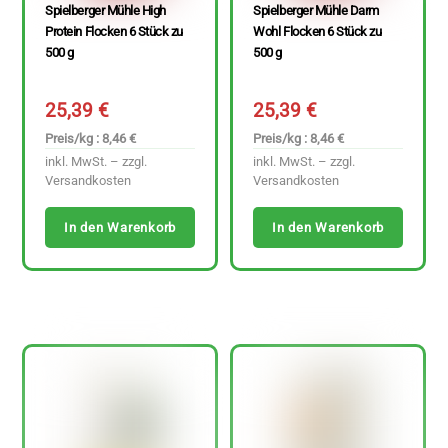
Spielberger Mühle High
Spielberger Mühle Darm
Protein Flocken 6 Stück zu
Wohl Flocken 6 Stück zu
500 g
500 g
25,39
€
25,39
€
Preis/kg : 8,46 €
Preis/kg : 8,46 €
inkl. MwSt. – zzgl.
inkl. MwSt. – zzgl.
Versandkosten
Versandkosten
In den Warenkorb
In den Warenkorb