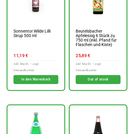
Sonnentor Wilde Lilli
Beutelsbacher
Sirup 500 ml
Apfelessig 6 Stück zu
750 ml (inkl. Pfand für
Flaschen und Kiste)
11,19
€
25,89
€
In den Warenkorb
Out of stock