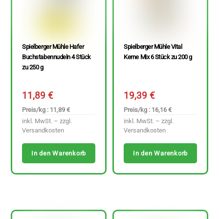
Spielberger Mühle Hafer
Spielberger Mühle Vital
Buchstabennudeln 4 Stück
Kerne Mix 6 Stück zu 200 g
zu 250 g
11,89
€
19,39
€
Preis/kg : 11,89 €
Preis/kg : 16,16 €
inkl. MwSt. – zzgl.
inkl. MwSt. – zzgl.
Versandkosten
Versandkosten
In den Warenkorb
In den Warenkorb