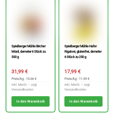
Spielberger Mühle Bircher
Spielberger Mühle Hafer
Müsli, demeter 6 Stück zu
Rigatoni, glutenfrei, demeter
500 g
6 Stück zu 250 g
31,99
€
17,99
€
Preis/kg : 10.66 €
Preis/kg : 11.99 €
inkl. MwSt. – zzgl.
inkl. MwSt. – zzgl.
Versandkosten
Versandkosten
In den Warenkorb
In den Warenkorb