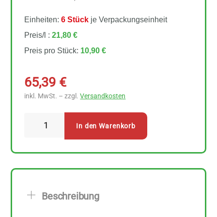
Einheiten:
6 Stück
je Verpackungseinheit
Preis/l :
21,80 €
Preis pro Stück:
10,90 €
65,39
€
inkl. MwSt. – zzgl.
Versandkosten
Sonnentor
In den Warenkorb
-
Schwarztee-
Pfirsich
Eistee
Sirup
Beschreibung
6