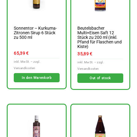
Sonnentor – Kurkuma-
Beutelsbacher
Zitronen Sirup 6 Stück
Multi+Eisen Saft 12
zu 500 ml
Stück zu 200 ml (inkl.
Pfand für Flaschen und
Kiste)
65,39
€
35,89
€
In den Warenkorb
Out of stock