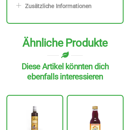
Stück
Zusätzliche Informationen
zu
500
ml
Menge
Ähnliche Produkte
Diese Artikel könnten dich
ebenfalls interessieren