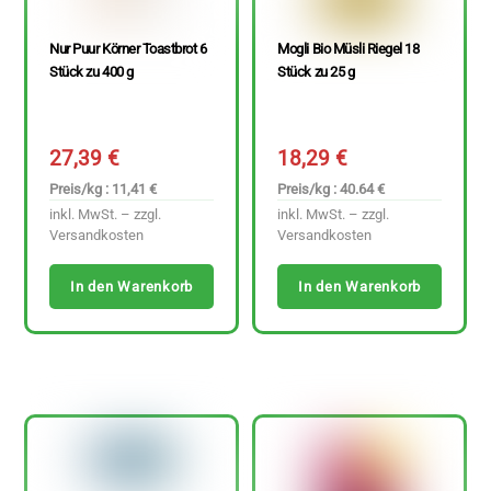
Nur Puur Körner Toastbrot 6
Mogli Bio Müsli Riegel 18
Stück zu 400 g
Stück zu 25 g
27,39
€
18,29
€
Preis/kg : 11,41 €
Preis/kg : 40.64 €
inkl. MwSt. – zzgl.
inkl. MwSt. – zzgl.
Versandkosten
Versandkosten
In den Warenkorb
In den Warenkorb