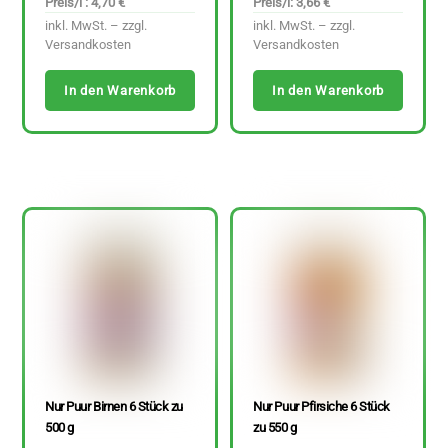
Preis/l : 4,70 €
Preis/l: 3,66 €
inkl. MwSt. – zzgl.
inkl. MwSt. – zzgl.
Versandkosten
Versandkosten
In den Warenkorb
In den Warenkorb
Nur Puur Birnen 6 Stück zu
Nur Puur Pfirsiche 6 Stück
500 g
zu 550 g