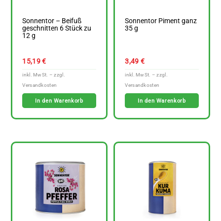
Sonnentor – Beifuß
Sonnentor Piment ganz
geschnitten 6 Stück zu
35 g
12 g
15,19
€
3,49
€
In den Warenkorb
In den Warenkorb