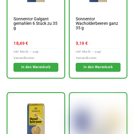
Sonnentor Galgant
Sonnentor
gemahlen 6 Stück zu 35
Wacholderbeeren ganz
g
35 g
18,49
€
3,19
€
In den Warenkorb
In den Warenkorb