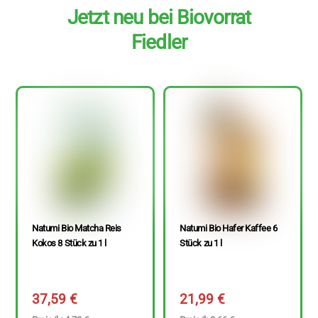
Jetzt neu bei Biovorrat
Fiedler
Natumi Bio Matcha Reis
Natumi Bio Hafer Kaffee 6
Kokos 8 Stück zu 1 l
Stück zu 1 l
37,59
€
21,99
€