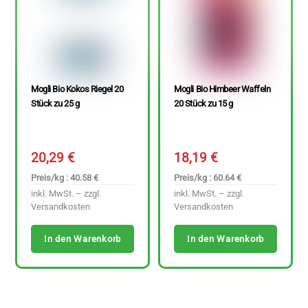
Mogli Bio Kokos Riegel 20
Mogli Bio Himbeer Waffeln
Stück zu 25 g
20 Stück zu 15 g
20,29
€
18,19
€
Preis/kg : 40.58 €
Preis/kg : 60.64 €
inkl. MwSt. – zzgl.
inkl. MwSt. – zzgl.
Versandkosten
Versandkosten
In den Warenkorb
In den Warenkorb