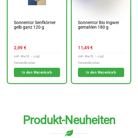
Sonnentor Senfkörner
Sonnentor Bio Ingwer
gelb ganz 120 g
gemahlen 180 g
2,99
€
11,49
€
In den Warenkorb
In den Warenkorb
Produkt-Neuheiten