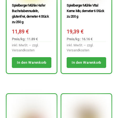
Spielberger Mühle Hafer
Spielberger Mühle Vital
Buchstabennudeln,
Kerne Mix, demeter 6 Stück
glutenfrei, demeter 4 Stück
zu 200 g
zu 250 g
11,89
€
19,39
€
Preis/kg : 11.89 €
Preis/kg : 16.16 €
inkl. MwSt. – zzgl.
inkl. MwSt. – zzgl.
Versandkosten
Versandkosten
In den Warenkorb
In den Warenkorb