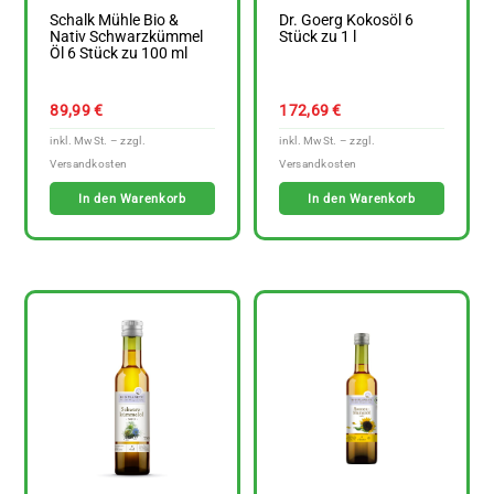
Schalk Mühle Bio &
Dr. Goerg Kokosöl 6
Nativ Schwarzkümmel
Stück zu 1 l
Öl 6 Stück zu 100 ml
89,99
€
172,69
€
In den Warenkorb
In den Warenkorb