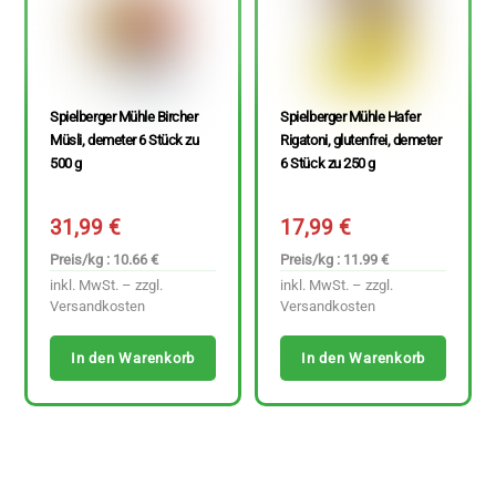
Spielberger Mühle Bircher
Spielberger Mühle Hafer
Müsli, demeter 6 Stück zu
Rigatoni, glutenfrei, demeter
500 g
6 Stück zu 250 g
31,99
€
17,99
€
Preis/kg : 10.66 €
Preis/kg : 11.99 €
inkl. MwSt. – zzgl.
inkl. MwSt. – zzgl.
Versandkosten
Versandkosten
In den Warenkorb
In den Warenkorb