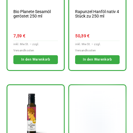
Bio Planete Sesamöl
Rapunzel Hanföl nativ 4
geröstet 250 ml
Stück zu 250 ml
7,59
€
50,39
€
In den Warenkorb
In den Warenkorb