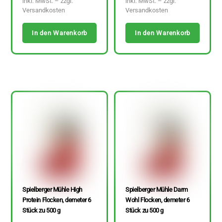
inkl. MwSt. – zzgl.
inkl. MwSt. – zzgl.
Versandkosten
Versandkosten
In den Warenkorb
In den Warenkorb
Spielberger Mühle High
Spielberger Mühle Darm
Protein Flocken, demeter 6
Wohl Flocken, demeter 6
Stück zu 500 g
Stück zu 500 g