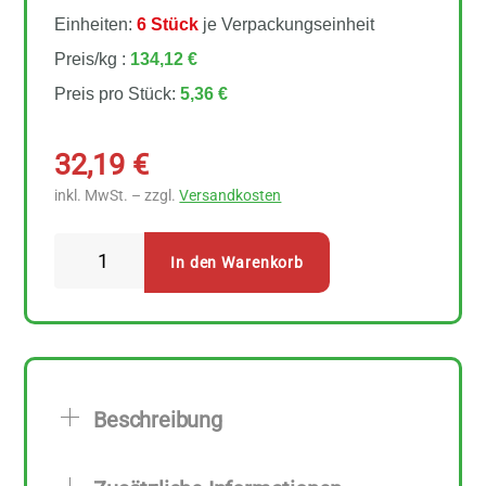
Einheiten:
6 Stück
je Verpackungseinheit
Preis/kg :
134,12 €
Preis pro Stück:
5,36 €
32,19
€
inkl. MwSt. – zzgl.
Versandkosten
Arche
In den Warenkorb
Shiitake
6
Stück
zu
40
Beschreibung
g
Menge