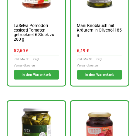
LaSelva Pomodori
Mani Knoblauch mit
essicati Tomaten
Kräutern in Olivenöl 185
getrocknet 6 Stück zu
g
280 g
52,69
€
6,19
€
In den Warenkorb
In den Warenkorb