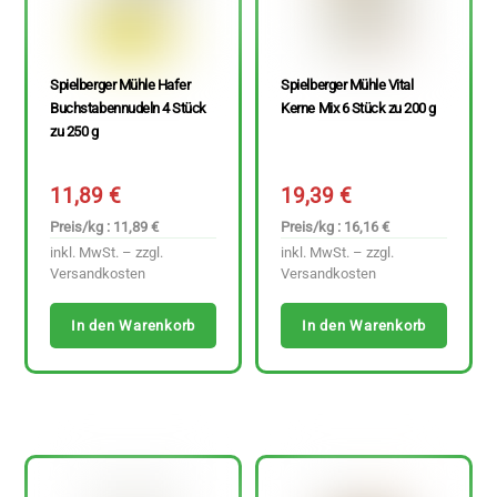
Spielberger Mühle Hafer
Spielberger Mühle Vital
Buchstabennudeln 4 Stück
Kerne Mix 6 Stück zu 200 g
zu 250 g
11,89
€
19,39
€
Preis/kg : 11,89 €
Preis/kg : 16,16 €
inkl. MwSt. – zzgl.
inkl. MwSt. – zzgl.
Versandkosten
Versandkosten
In den Warenkorb
In den Warenkorb