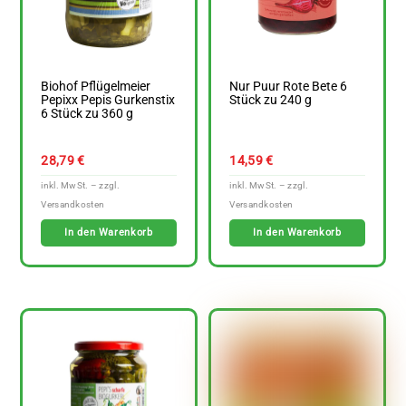
Biohof Pflügelmeier
Nur Puur Rote Bete 6
Pepixx Pepis Gurkenstix
Stück zu 240 g
6 Stück zu 360 g
28,79
€
14,59
€
In den Warenkorb
In den Warenkorb