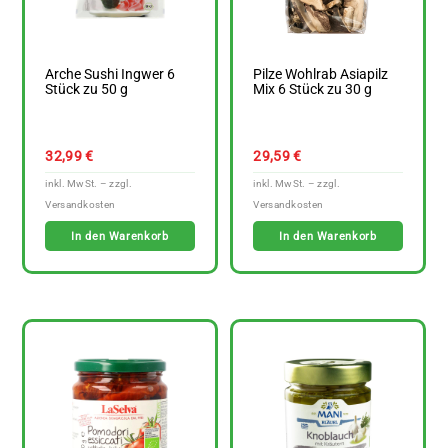
Arche Sushi Ingwer 6
Pilze Wohlrab Asiapilz
Stück zu 50 g
Mix 6 Stück zu 30 g
32,99
€
29,59
€
In den Warenkorb
In den Warenkorb