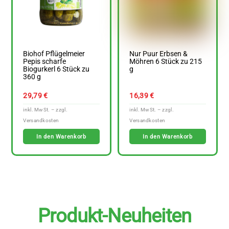
Biohof Pflügelmeier
Nur Puur Erbsen &
Pepis scharfe
Möhren 6 Stück zu 215
Biogurkerl 6 Stück zu
g
360 g
29,79
€
16,39
€
In den Warenkorb
In den Warenkorb
Produkt-Neuheiten