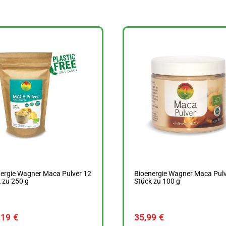
ergie Wagner Maca Pulver 12
Bioenergie Wagner Maca Pulv
 zu 250 g
Stück zu 100 g
,19
€
35,99
€