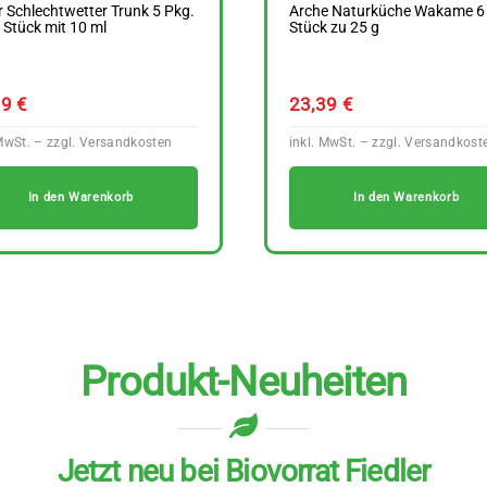
 Schlechtwetter Trunk 5 Pkg.
Arche Naturküche Wakame 6
 Stück mit 10 ml
Stück zu 25 g
99
€
23,39
€
In den Warenkorb
In den Warenkorb
Produkt-Neuheiten
Jetzt neu bei Biovorrat Fiedler