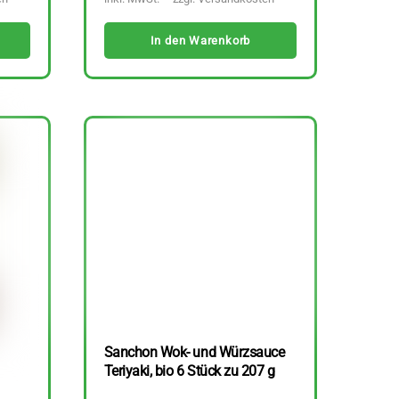
In den Warenkorb
Sanchon Wok- und Würzsauce
Teriyaki, bio 6 Stück zu 207 g