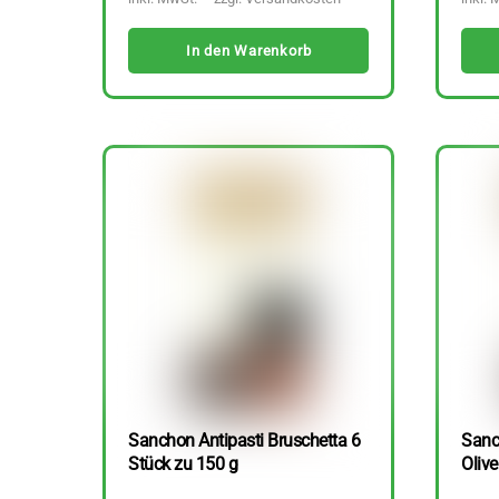
In den Warenkorb
Sanchon Antipasti Bruschetta 6
Sanc
Stück zu 150 g
Olive