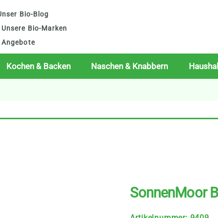
nser Bio-Blog
Unsere Bio-Marken
Angebote
Kochen & Backen
Naschen & Knabbern
Haushal
SonnenMoor B
Artikelnummer
:
9409