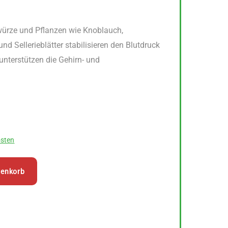
würze und Pflanzen wie Knoblauch,
nd Sellerieblätter stabilisieren den Blutdruck
unterstützen die Gehirn- und
sten
renkorb