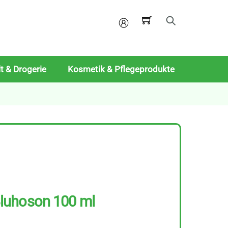
Mein
Konto
t & Drogerie
Kosmetik & Pflegeprodukte
luhoson 100 ml