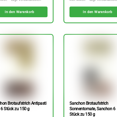
In den Warenkorb
In den Warenkorb
hon Brotaufstrich Antipasti
Sanchon Brotaufstrich
 6 Stück zu 150 g
Sonnentomate, Sanchon 6
Stück zu 150 g