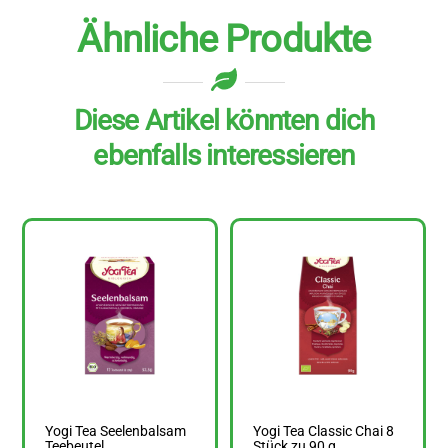
Ähnliche Produkte
Diese Artikel könnten dich
ebenfalls interessieren
Yogi Tea Seelenbalsam
Yogi Tea Classic Chai 8
Teebeutel
Stück zu 90 g