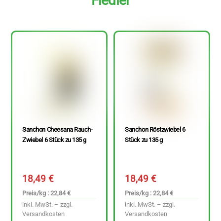
Fiedler
Sanchon Cheesana Rauch-
Sanchon Röstzwiebel 6
Zwiebel 6 Stück zu 135 g
Stück zu 135 g
18,49
€
18,49
€
Preis/kg : 22,84 €
Preis/kg : 22,84 €
inkl. MwSt. – zzgl.
inkl. MwSt. – zzgl.
Versandkosten
Versandkosten