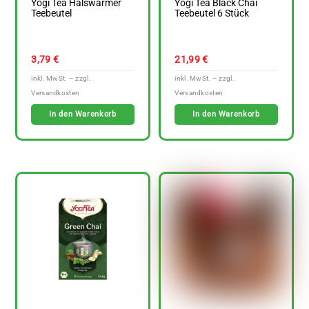
Yogi Tea Halswärmer
Yogi Tea Black Chai
Teebeutel
Teebeutel 6 Stück
3,79
€
21,99
€
In den Warenkorb
In den Warenkorb