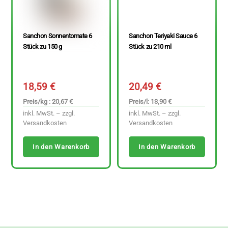
Sanchon Sonnentomate 6
Sanchon Teriyaki Sauce 6
Stück zu 150 g
Stück zu 210 ml
18,59
€
20,49
€
Preis/kg : 20,67 €
Preis/l: 13,90 €
inkl. MwSt. – zzgl.
inkl. MwSt. – zzgl.
Versandkosten
Versandkosten
In den Warenkorb
In den Warenkorb