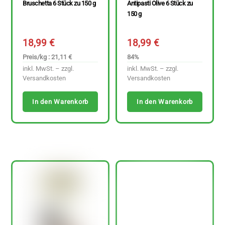
Bruschetta 6 Stück zu 150 g
Antipasti Olive 6 Stück zu
150 g
18,99
€
18,99
€
Preis/kg : 21,11 €
84%
inkl. MwSt. – zzgl.
inkl. MwSt. – zzgl.
Versandkosten
Versandkosten
In den Warenkorb
In den Warenkorb