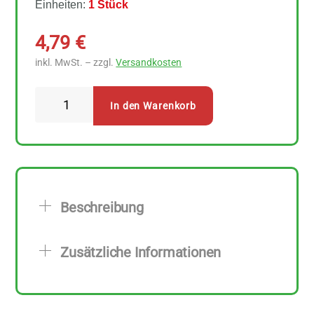
Einheiten:
1 Stück
4,79
€
inkl. MwSt. – zzgl.
Versandkosten
Sonnentor
In den Warenkorb
Happiness
is
Aufblühen
Teebeutel
Menge
Beschreibung
Zusätzliche Informationen