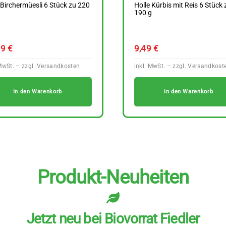
 Birchermüesli 6 Stück zu 220
Holle Kürbis mit Reis 6 Stück 
190 g
29
€
9,49
€
In den Warenkorb
In den Warenkorb
Produkt-Neuheiten
Jetzt neu bei Biovorrat Fiedler