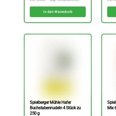
In den Warenkorb
Spielberger Mühle Hafer
Spiel
Buchstabennudeln 4 Stück zu
Mix 
250 g