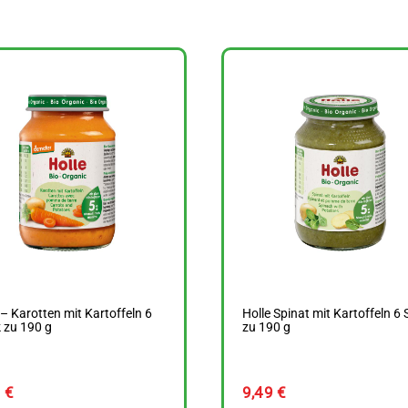
 – Karotten mit Kartoffeln 6
Holle Spinat mit Kartoffeln 6 
 zu 190 g
zu 190 g
9
€
9,49
€