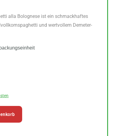
ti alla Bolognese ist ein schmackhaftes
vollkornspaghetti und wertvollem Demeter-
packungseinheit
sten
renkorb