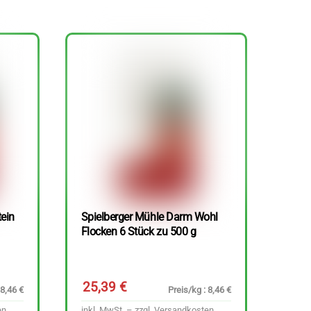
tein
Spielberger Mühle Darm Wohl
Flocken 6 Stück zu 500 g
25,39
€
 8,46 €
Preis/kg : 8,46 €
en
inkl. MwSt. – zzgl.
Versandkosten