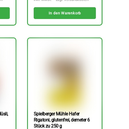
In den Warenkorb
üsli,
Spielberger Mühle Hafer
Rigatoni, glutenfrei, demeter 6
Stück zu 250 g