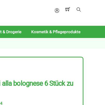
Mein
Konto
t & Drogerie
Kosmetik & Pflegeprodukte
 alla bolognese 6 Stück zu
94