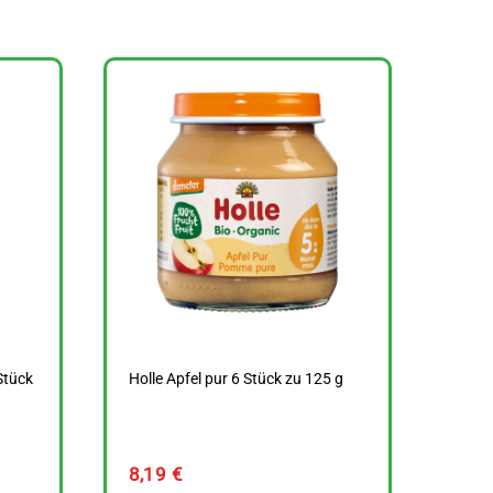
Stück
Holle Apfel pur 6 Stück zu 125 g
8,19
€