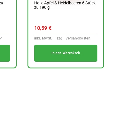
zu
Holle Apfel & Heidelbeeren 6 Stück
zu 190 g
10,59
€
In den Warenkorb