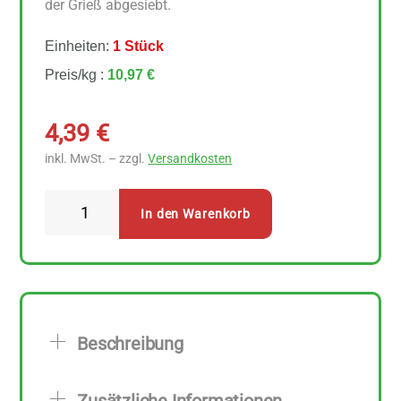
der Grieß abgesiebt.
Einheiten:
1 Stück
Preis/kg :
10,97 €
4,39
€
inkl. MwSt. – zzgl.
Versandkosten
Spielberger
In den Warenkorb
Buchweizengrieß
400
g
Menge
Beschreibung