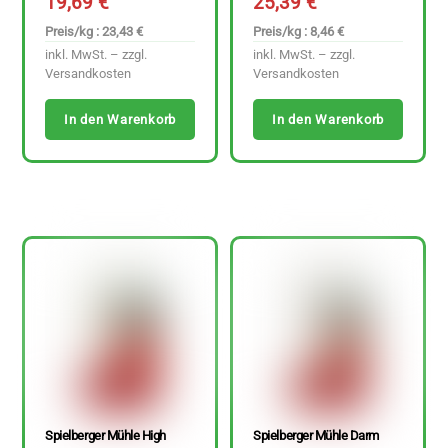
19,69
€
25,39
€
Preis/kg : 23,43 €
Preis/kg : 8,46 €
inkl. MwSt. – zzgl.
inkl. MwSt. – zzgl.
Versandkosten
Versandkosten
In den Warenkorb
In den Warenkorb
Spielberger Mühle High
Spielberger Mühle Darm