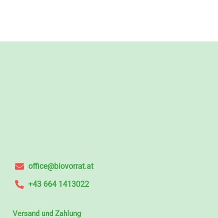
office@biovorrat.at
+43 664 1413022
Versand und Zahlung