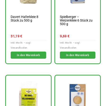
Davert Haferkleie 8
Spielberger –
Stück zu 500 g
Weizenkleie 6 Stück zu
500 g
31,19
€
9,69
€
In den Warenkorb
In den Warenkorb