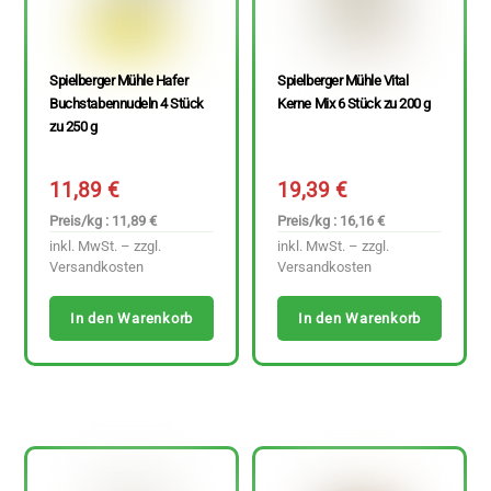
Spielberger Mühle Hafer
Spielberger Mühle Vital
Buchstabennudeln 4 Stück
Kerne Mix 6 Stück zu 200 g
zu 250 g
11,89
€
19,39
€
Preis/kg : 11,89 €
Preis/kg : 16,16 €
inkl. MwSt. – zzgl.
inkl. MwSt. – zzgl.
Versandkosten
Versandkosten
In den Warenkorb
In den Warenkorb