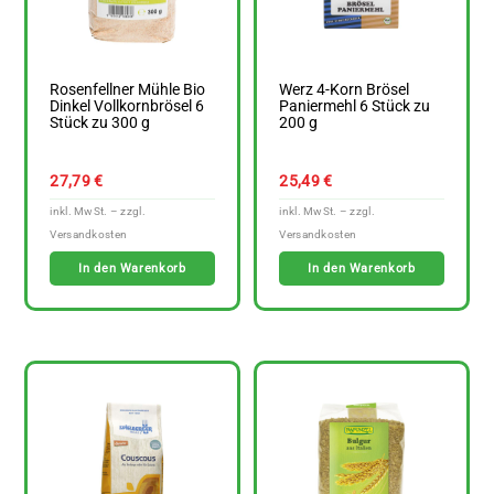
Rosenfellner Mühle Bio
Werz 4-Korn Brösel
Dinkel Vollkornbrösel 6
Paniermehl 6 Stück zu
Stück zu 300 g
200 g
27,79
€
25,49
€
In den Warenkorb
In den Warenkorb