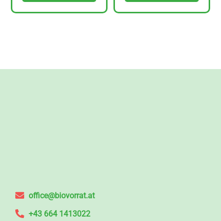
office@biovorrat.at
+43 664 1413022