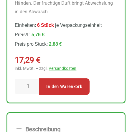
Händen. Der fruchtige Duft bringt Abwechslung
in den Abwasch.
Einheiten:
6 Stück
je Verpackungseinheit
Preis/l :
5,76 €
Preis pro Stück:
2,88 €
17,29
€
inkl. MwSt. – zzgl.
Versandkosten
AlmaWin
In den Warenkorb
Spülmittel
Sanddorn
&
Mandarine
6
Beschreibung