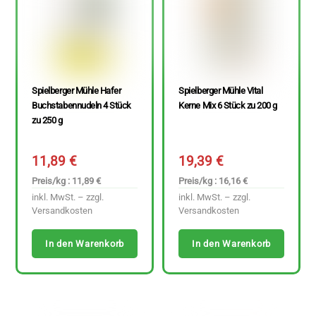
Spielberger Mühle Hafer
Spielberger Mühle Vital
Buchstabennudeln 4 Stück
Kerne Mix 6 Stück zu 200 g
zu 250 g
11,89
€
19,39
€
Preis/kg : 11,89 €
Preis/kg : 16,16 €
inkl. MwSt. – zzgl.
inkl. MwSt. – zzgl.
Versandkosten
Versandkosten
In den Warenkorb
In den Warenkorb