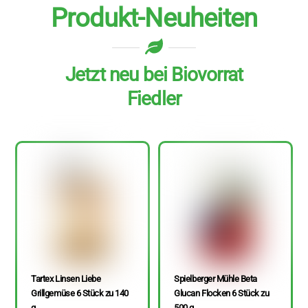
Produkt-Neuheiten
Jetzt neu bei Biovorrat
Fiedler
Tartex Linsen Liebe
Spielberger Mühle Beta
Grillgemüse 6 Stück zu 140
Glucan Flocken 6 Stück zu
g
500 g