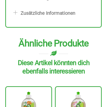
Stück
zu
Zusätzliche Informationen
500
ml
Menge
Ähnliche Produkte
Diese Artikel könnten dich
ebenfalls interessieren