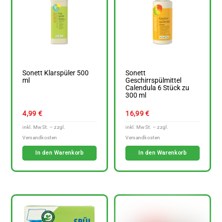
Sonett Klarspüler 500
Sonett
ml
Geschirrspülmittel
Calendula 6 Stück zu
300 ml
4,99
€
16,99
€
In den Warenkorb
In den Warenkorb