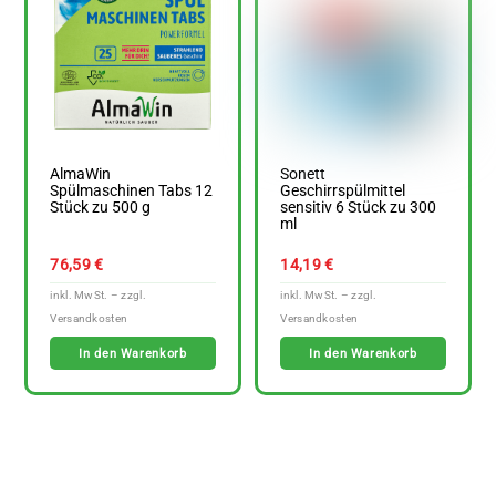
AlmaWin
Sonett
Spülmaschinen Tabs 12
Geschirrspülmittel
Stück zu 500 g
sensitiv 6 Stück zu 300
ml
76,59
€
14,19
€
In den Warenkorb
In den Warenkorb