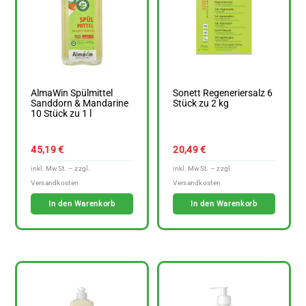
AlmaWin Spülmittel
Sonett Regeneriersalz 6
Sanddorn & Mandarine
Stück zu 2 kg
10 Stück zu 1 l
45,19
€
20,49
€
In den Warenkorb
In den Warenkorb