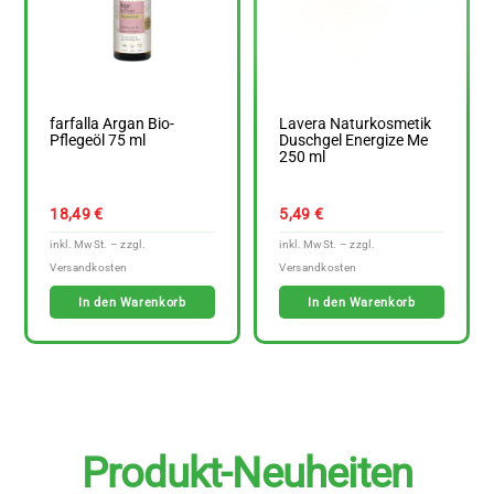
farfalla Argan Bio-
Lavera Naturkosmetik
Pflegeöl 75 ml
Duschgel Energize Me
250 ml
18,49
€
5,49
€
In den Warenkorb
In den Warenkorb
Produkt-Neuheiten