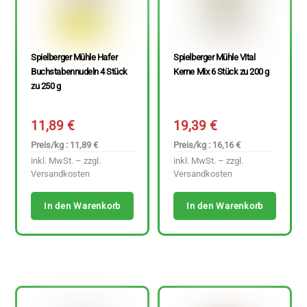
Spielberger Mühle Hafer
Spielberger Mühle Vital
Buchstabennudeln 4 Stück
Kerne Mix 6 Stück zu 200 g
zu 250 g
11,89
€
19,39
€
Preis/kg : 11,89 €
Preis/kg : 16,16 €
inkl. MwSt. – zzgl.
inkl. MwSt. – zzgl.
Versandkosten
Versandkosten
In den Warenkorb
In den Warenkorb