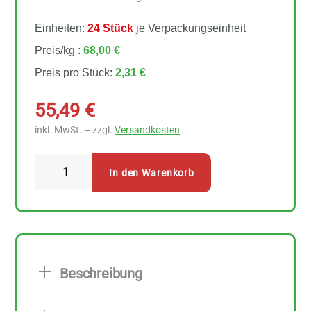
Einheiten:
24 Stück
je Verpackungseinheit
Preis/kg :
68,00 €
Preis pro Stück:
2,31 €
55,49
€
inkl. MwSt. – zzgl.
Versandkosten
Styx
In den Warenkorb
Naturkosmetik
Winterharmonie
Dusche
&
Bad
Beschreibung
24
Stück