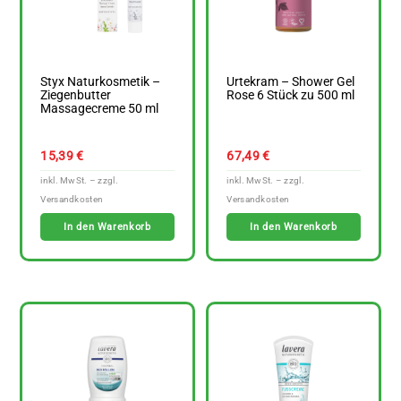
Styx Naturkosmetik –
Urtekram – Shower Gel
Ziegenbutter
Rose 6 Stück zu 500 ml
Massagecreme 50 ml
15,39
€
67,49
€
In den Warenkorb
In den Warenkorb