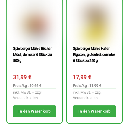
Spielberger Mühle Bircher
Spielberger Mühle Hafer
Müsli, demeter 6 Stück zu
Rigatoni, glutenfrei, demeter
500 g
6 Stück zu 250 g
31,99
€
17,99
€
Preis/kg : 10.66 €
Preis/kg : 11.99 €
inkl. MwSt. – zzgl.
inkl. MwSt. – zzgl.
Versandkosten
Versandkosten
In den Warenkorb
In den Warenkorb