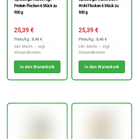
Protein Flocken 6 Stück zu
Wohl Flocken 6 Stück zu
500 g
500 g
25,39
€
25,39
€
Preis/kg : 8,46 €
Preis/kg : 8,46 €
inkl. MwSt. – zzgl.
inkl. MwSt. – zzgl.
Versandkosten
Versandkosten
In den Warenkorb
In den Warenkorb