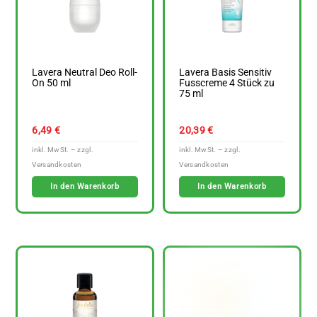
Lavera Neutral Deo Roll-
Lavera Basis Sensitiv
On 50 ml
Fusscreme 4 Stück zu
75 ml
6,49
€
20,39
€
In den Warenkorb
In den Warenkorb