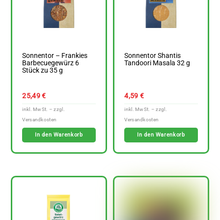
Sonnentor – Frankies
Sonnentor Shantis
Barbecuegewürz 6
Tandoori Masala 32 g
Stück zu 35 g
25,49
€
4,59
€
In den Warenkorb
In den Warenkorb