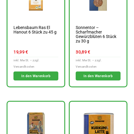
Lebensbaum Ras El
Sonnentor –
Hanout 6 Stück zu 45 g
Scharfmacher
Gewürzblüten 6 Stück
zu 30 g
19,99
€
30,89
€
In den Warenkorb
In den Warenkorb