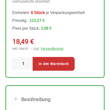
Gemüsenote erweitert.
Einheiten:
6 Stück
je Verpackungseinheit
Preis/kg :
123,27 €
Preis pro Stück:
3,08 €
18,49
€
inkl. MwSt. – zzgl.
Versandkosten
Sonnentor
In den Warenkorb
Suppengewürz
6
Stück
zu
25
Beschreibung
g