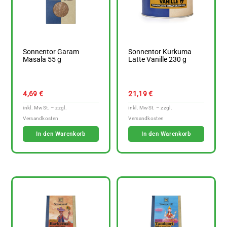
Sonnentor Garam
Sonnentor Kurkuma
Masala 55 g
Latte Vanille 230 g
4,69
€
21,19
€
In den Warenkorb
In den Warenkorb