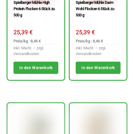
Spielberger Mühle High
Spielberger Mühle Darm
Protein Flocken 6 Stück zu
Wohl Flocken 6 Stück zu
500 g
500 g
25,39
€
25,39
€
Preis/kg : 8,46 €
Preis/kg : 8,46 €
inkl. MwSt. – zzgl.
inkl. MwSt. – zzgl.
Versandkosten
Versandkosten
In den Warenkorb
In den Warenkorb