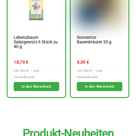
Lebensbaum
Sonnentor
Salatgewürz 6 Stück zu
Basenkräuter 35 g
40 g
18,79
€
4,39
€
In den Warenkorb
In den Warenkorb
Produkt-Neuheiten