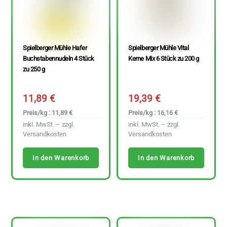
Spielberger Mühle Hafer
Spielberger Mühle Vital
Buchstabennudeln 4 Stück
Kerne Mix 6 Stück zu 200 g
zu 250 g
11,89
€
19,39
€
Preis/kg : 11,89 €
Preis/kg : 16,16 €
inkl. MwSt. – zzgl.
inkl. MwSt. – zzgl.
Versandkosten
Versandkosten
In den Warenkorb
In den Warenkorb