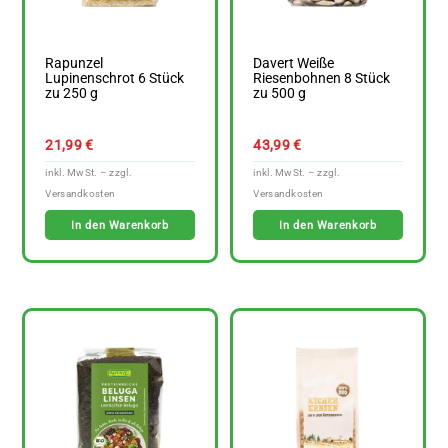
Rapunzel
Davert Weiße
Lupinenschrot 6 Stück
Riesenbohnen 8 Stück
zu 250 g
zu 500 g
21,99
€
43,99
€
In den Warenkorb
In den Warenkorb