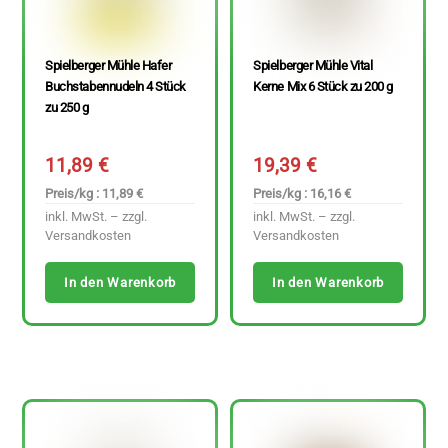
Spielberger Mühle Hafer
Spielberger Mühle Vital
Buchstabennudeln 4 Stück
Kerne Mix 6 Stück zu 200 g
zu 250 g
11,89
€
19,39
€
Preis/kg : 11,89 €
Preis/kg : 16,16 €
inkl. MwSt. – zzgl.
inkl. MwSt. – zzgl.
Versandkosten
Versandkosten
In den Warenkorb
In den Warenkorb