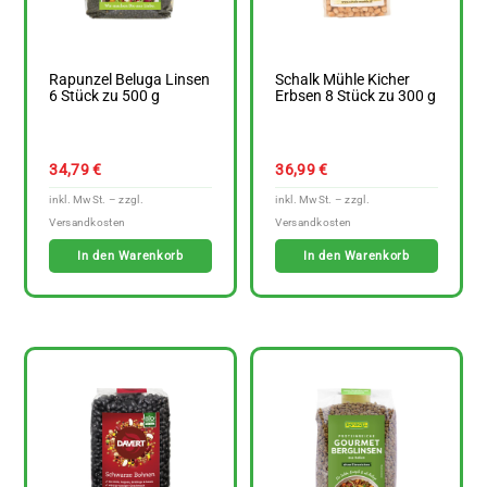
Rapunzel Beluga Linsen
Schalk Mühle Kicher
6 Stück zu 500 g
Erbsen 8 Stück zu 300 g
34,79
€
36,99
€
In den Warenkorb
In den Warenkorb