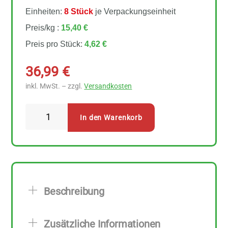
Einheiten:
8 Stück
je Verpackungseinheit
Preis/kg :
15,40 €
Preis pro Stück:
4,62 €
36,99
€
inkl. MwSt. – zzgl.
Versandkosten
Schalk
In den Warenkorb
Mühle
Teller
Linsen
8
Stück
Beschreibung
zu
300
Zusätzliche Informationen