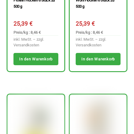
Protein Flocken 6 Stück zu
Wohl Flocken 6 Stück zu
500 g
500 g
25,39
€
25,39
€
Preis/kg : 8,46 €
Preis/kg : 8,46 €
inkl. MwSt. – zzgl.
inkl. MwSt. – zzgl.
Versandkosten
Versandkosten
In den Warenkorb
In den Warenkorb