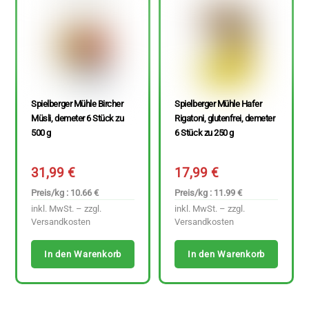
Spielberger Mühle Bircher
Spielberger Mühle Hafer
Müsli, demeter 6 Stück zu
Rigatoni, glutenfrei, demeter
500 g
6 Stück zu 250 g
31,99
€
17,99
€
Preis/kg : 10.66 €
Preis/kg : 11.99 €
inkl. MwSt. – zzgl.
inkl. MwSt. – zzgl.
Versandkosten
Versandkosten
In den Warenkorb
In den Warenkorb