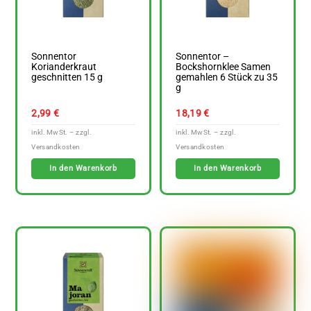
Sonnentor
Sonnentor –
Korianderkraut
Bockshornklee Samen
geschnitten 15 g
gemahlen 6 Stück zu 35
g
2,99
€
18,19
€
In den Warenkorb
In den Warenkorb