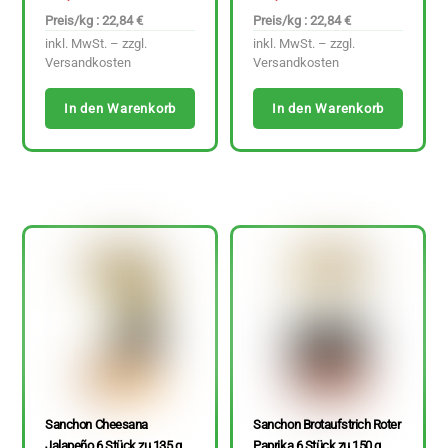
Preis/kg : 22,84 €
Preis/kg : 22,84 €
inkl. MwSt. – zzgl.
inkl. MwSt. – zzgl.
Versandkosten
Versandkosten
In den Warenkorb
In den Warenkorb
Sanchon Cheesana
Sanchon Brotaufstrich Roter
Jalapeño 6 Stück zu 135 g
Paprika 6 Stück zu 150 g