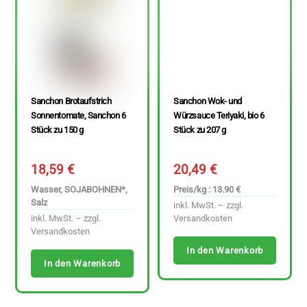
Sanchon Brotaufstrich
Sanchon Wok- und
Sonnentomate, Sanchon 6
Würzsauce Teriyaki, bio 6
Stück zu 150 g
Stück zu 207 g
18,59
€
20,49
€
Wasser, SOJABOHNEN*,
Preis/kg : 13.90 €
Salz
inkl. MwSt. – zzgl.
inkl. MwSt. – zzgl.
Versandkosten
Versandkosten
In den Warenkorb
In den Warenkorb