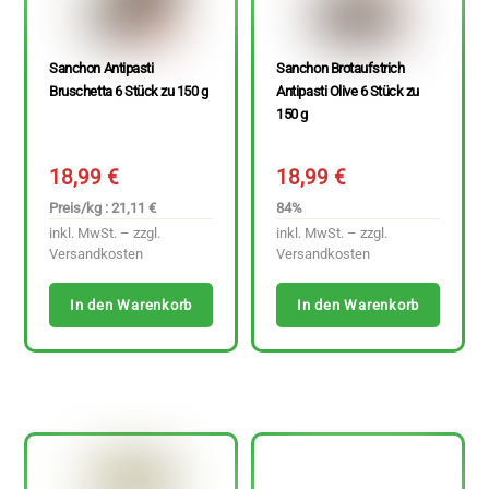
Sanchon Antipasti
Sanchon Brotaufstrich
Bruschetta 6 Stück zu 150 g
Antipasti Olive 6 Stück zu
150 g
18,99
€
18,99
€
Preis/kg : 21,11 €
84%
inkl. MwSt. – zzgl.
inkl. MwSt. – zzgl.
Versandkosten
Versandkosten
In den Warenkorb
In den Warenkorb