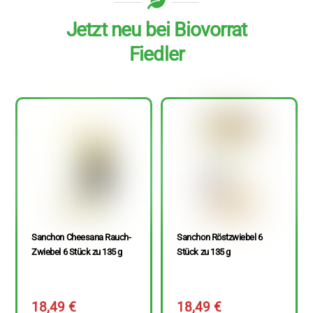
Jetzt neu bei Biovorrat
Fiedler
Sanchon Cheesana Rauch-
Sanchon Röstzwiebel 6
Zwiebel 6 Stück zu 135 g
Stück zu 135 g
18,49
€
18,49
€