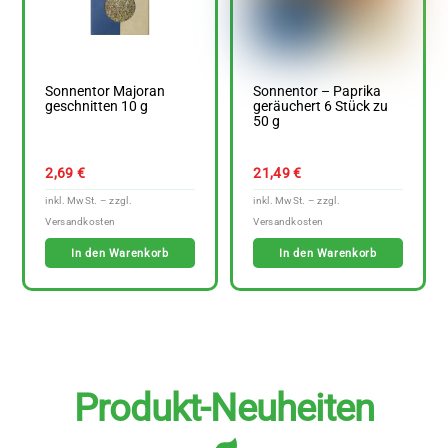
Sonnentor Majoran
Sonnentor – Paprika
geschnitten 10 g
geräuchert 6 Stück zu
50 g
2,69
€
21,49
€
In den Warenkorb
In den Warenkorb
Produkt-Neuheiten