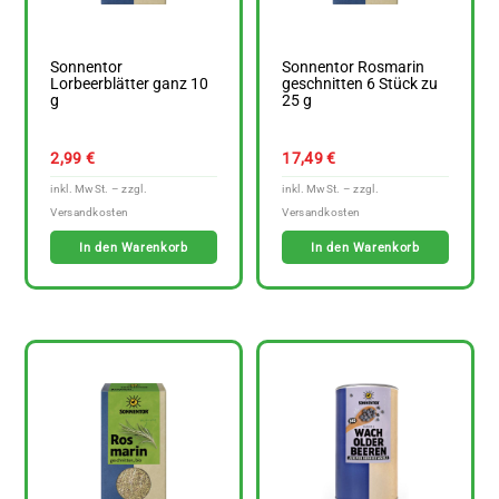
Sonnentor
Sonnentor Rosmarin
Lorbeerblätter ganz 10
geschnitten 6 Stück zu
g
25 g
2,99
€
17,49
€
In den Warenkorb
In den Warenkorb