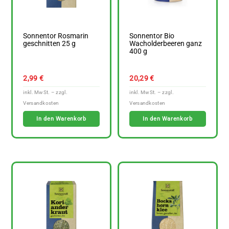
Sonnentor Rosmarin
Sonnentor Bio
geschnitten 25 g
Wacholderbeeren ganz
400 g
2,99
€
20,29
€
In den Warenkorb
In den Warenkorb