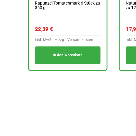
Rapunzel Tomatenmark 6 Stück zu
Natu
360 g
zu 12
22,39
€
17,
In den Warenkorb