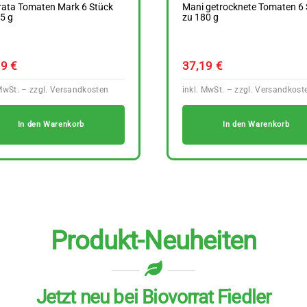
rata Tomaten Mark 6 Stück
Mani getrocknete Tomaten 6 
5 g
zu 180 g
99
€
37,19
€
In den Warenkorb
In den Warenkorb
Produkt-Neuheiten
Jetzt neu bei Biovorrat Fiedler