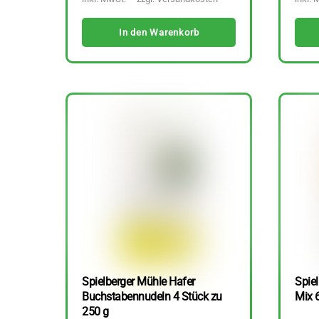
In den Warenkorb
Spielberger Mühle Hafer
Spiel
Buchstabennudeln 4 Stück zu
Mix 
250 g