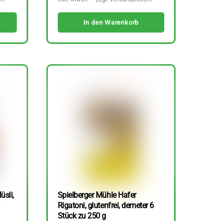
In den Warenkorb
üsli,
Spielberger Mühle Hafer
Rigatoni, glutenfrei, demeter 6
Stück zu 250 g