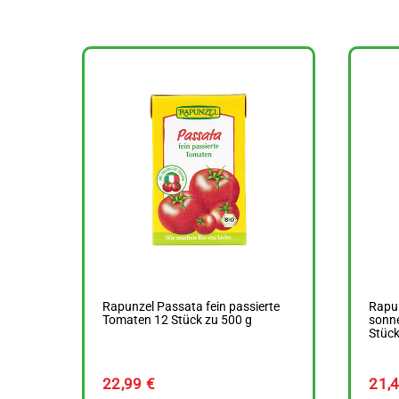
Rapunzel Passata fein passierte
Rapu
Tomaten 12 Stück zu 500 g
sonne
Stück
22,99
€
21,