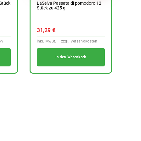
Stück
LaSelva Passata di pomodoro 12
Stück zu 425 g
31,29
€
In den Warenkorb