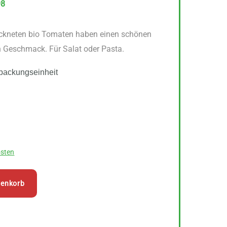
98
ockneten bio Tomaten haben einen schönen
n Geschmack. Für Salat oder Pasta.
packungseinheit
sten
renkorb