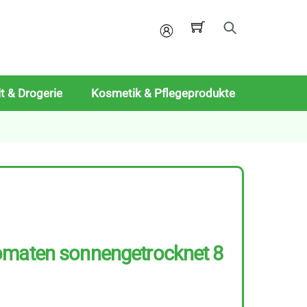
Mein
Konto
t & Drogerie
Kosmetik & Pflegeprodukte
omaten sonnengetrocknet 8