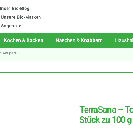
nser Bio-Blog
Unsere Bio-Marken
Angebote
Kochen & Backen
Naschen & Knabbern
Haushal
io Antipasti
TerraSana – T
Stück zu 100 g