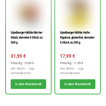
Spielberger Mühle Bircher
Spielberger Mühle Hafer
Müsli, demeter 6 Stück zu
Rigatoni, glutenfrei, demeter
500 g
6 Stück zu 250 g
31,99
€
17,99
€
Preis/kg : 10.66 €
Preis/kg : 11.99 €
inkl. MwSt. – zzgl.
inkl. MwSt. – zzgl.
Versandkosten
Versandkosten
In den Warenkorb
In den Warenkorb