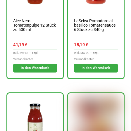
Alce Nero
LaSelva Pomodoro al
Tomatenpulpe 12 Stück
basilico Tomatensauce
zu 500 ml
6 Stück zu 340 g
41,19
€
18,19
€
In den Warenkorb
In den Warenkorb