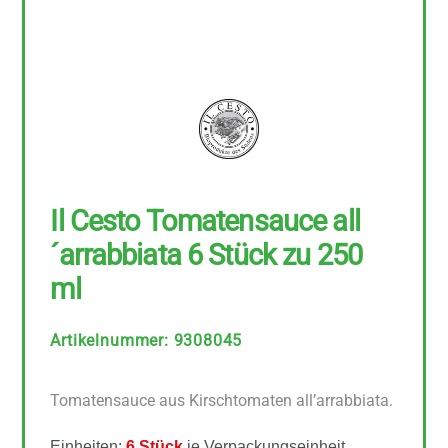
Il Cesto Tomatensauce all
´arrabbiata 6 Stück zu 250
ml
Artikelnummer
:
9308045
Tomatensauce aus Kirschtomaten all’arrabbiata.
Einheiten:
6 Stück
je Verpackungseinheit