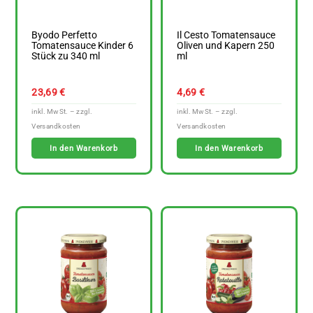
Byodo Perfetto
Il Cesto Tomatensauce
Tomatensauce Kinder 6
Oliven und Kapern 250
Stück zu 340 ml
ml
23,69
€
4,69
€
In den Warenkorb
In den Warenkorb