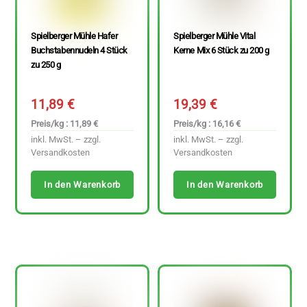
Spielberger Mühle Hafer
Spielberger Mühle Vital
Buchstabennudeln 4 Stück
Kerne Mix 6 Stück zu 200 g
zu 250 g
11,89
€
19,39
€
Preis/kg : 11,89 €
Preis/kg : 16,16 €
inkl. MwSt. – zzgl.
inkl. MwSt. – zzgl.
Versandkosten
Versandkosten
In den Warenkorb
In den Warenkorb