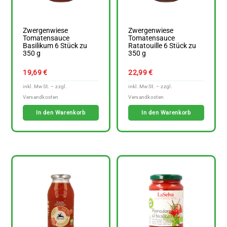
Zwergenwiese
Zwergenwiese
Tomatensauce
Tomatensauce
Basilikum 6 Stück zu
Ratatouille 6 Stück zu
350 g
350 g
19,69
€
22,99
€
In den Warenkorb
In den Warenkorb