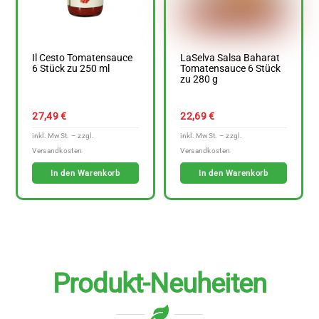
Il Cesto Tomatensauce
LaSelva Salsa Baharat
6 Stück zu 250 ml
Tomatensauce 6 Stück
zu 280 g
27,49
€
22,69
€
In den Warenkorb
In den Warenkorb
Produkt-Neuheiten