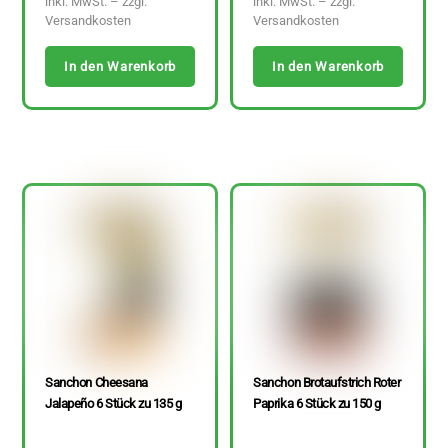
inkl. MwSt. – zzgl.
inkl. MwSt. – zzgl.
Versandkosten
Versandkosten
In den Warenkorb
In den Warenkorb
Sanchon Cheesana
Sanchon Brotaufstrich Roter
Jalapeño 6 Stück zu 135 g
Paprika 6 Stück zu 150 g