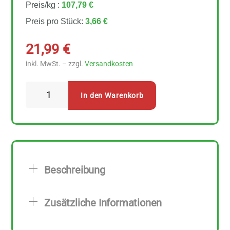
Preis/kg :
107,79 €
Preis pro Stück:
3,66 €
21,99
€
inkl. MwSt. – zzgl.
Versandkosten
Yogi
In den Warenkorb
Tea
Tulsi
Gelassenheit
Teebeutel
6
Beschreibung
Stück
Menge
Zusätzliche Informationen