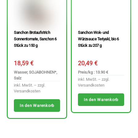
Sanchon Brotaufstrich
Sanchon Wok- und
Sonnentomate, Sanchon 6
Würzsauce Teriyaki, bio 6
Stück zu 150 g
Stück zu 207 g
18,59
€
20,49
€
Wasser, SOJABOHNEN*,
Preis/kg : 13.90 €
Salz
inkl. MwSt. – zzgl.
inkl. MwSt. – zzgl.
Versandkosten
Versandkosten
In den Warenkorb
In den Warenkorb