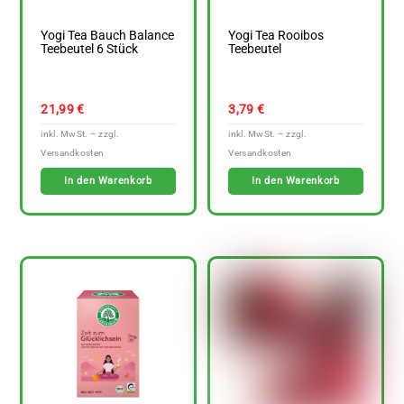
Yogi Tea Bauch Balance
Yogi Tea Rooibos
Teebeutel 6 Stück
Teebeutel
21,99
€
3,79
€
In den Warenkorb
In den Warenkorb