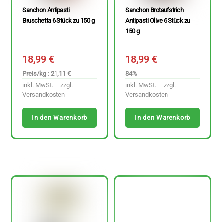
Sanchon Antipasti
Sanchon Brotaufstrich
Bruschetta 6 Stück zu 150 g
Antipasti Olive 6 Stück zu
150 g
18,99
€
18,99
€
Preis/kg : 21,11 €
84%
inkl. MwSt. – zzgl.
inkl. MwSt. – zzgl.
Versandkosten
Versandkosten
In den Warenkorb
In den Warenkorb