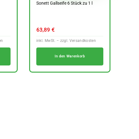
Sonett Gallseife 6 Stück zu 1 l
63,89
€
In den Warenkorb