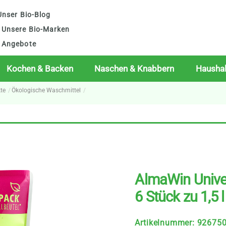
nser Bio-Blog
Unsere Bio-Marken
Angebote
Kochen & Backen
Naschen & Knabbern
Haushal
te
Ökologische Waschmittel
AlmaWin Unive
6 Stück zu 1,5 l
Artikelnummer
:
92675