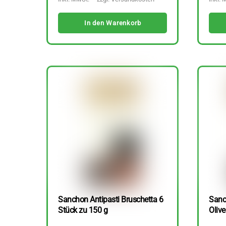
In den Warenkorb
Sanchon Antipasti Bruschetta 6
Sanc
Stück zu 150 g
Olive