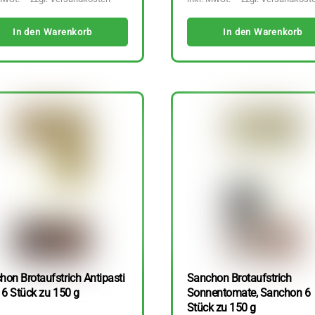
In den Warenkorb
In den Warenkorb
hon Brotaufstrich Antipasti
Sanchon Brotaufstrich
 6 Stück zu 150 g
Sonnentomate, Sanchon 6
Stück zu 150 g