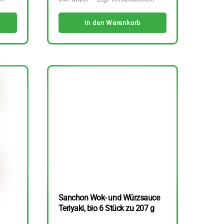
In den Warenkorb
Sanchon Wok- und Würzsauce
Teriyaki, bio 6 Stück zu 207 g