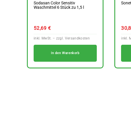
Sodasan Color Sensitiv
Sonet
Waschmittel 6 Stück zu 1,5 l
52,69
€
30,
In den Warenkorb