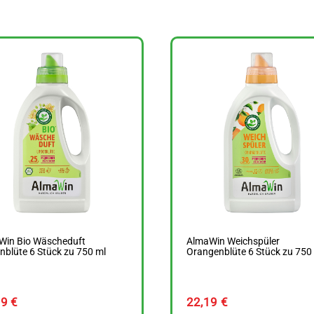
Win Bio Wäscheduft
AlmaWin Weichspüler
nblüte 6 Stück zu 750 ml
Orangenblüte 6 Stück zu 750
49
€
22,19
€