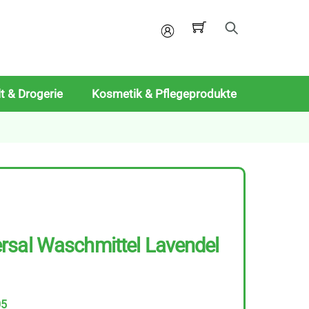
Mein
Konto
t & Drogerie
Kosmetik & Pflegeprodukte
rsal Waschmittel Lavendel
05