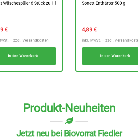
t Wäschespüler 6 Stück zu 1 l
Sonett Enthärter 500 g
89
€
4,89
€
In den Warenkorb
In den Warenkorb
Produkt-Neuheiten
Jetzt neu bei Biovorrat Fiedler