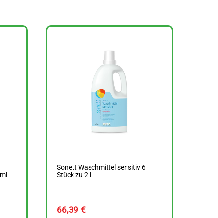
Sonett Waschmittel sensitiv 6
 ml
Stück zu 2 l
66,39
€